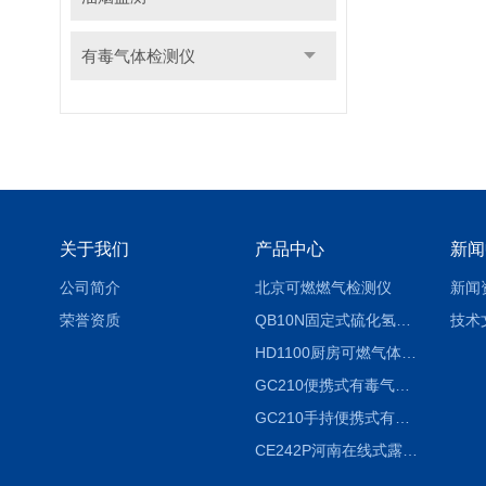
有毒气体检测仪
关于我们
产品中心
新闻
公司简介
北京可燃燃气检测仪
新闻
荣誉资质
QB10N固定式硫化氢气体检测仪H2S气体泄漏探头
技术
HD1100厨房可燃气体泄漏浓度探测器天然气检测仪
GC210便携式有毒气体浓度探测器氨气检测仪养殖场
GC210手持便携式有毒CL2气体探测器氯气检测仪
CE242P河南在线式露点仪