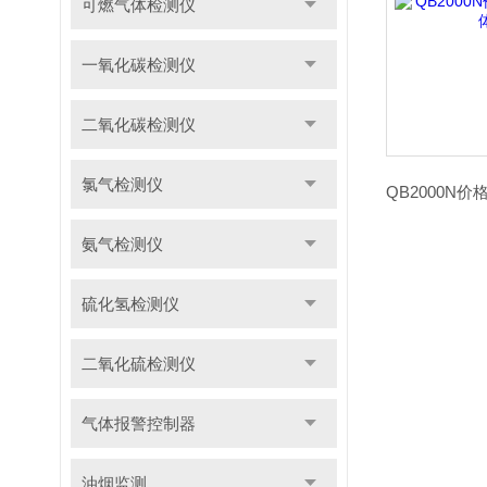
可燃气体检测仪
一氧化碳检测仪
二氧化碳检测仪
氯气检测仪
氨气检测仪
硫化氢检测仪
二氧化硫检测仪
气体报警控制器
油烟监测