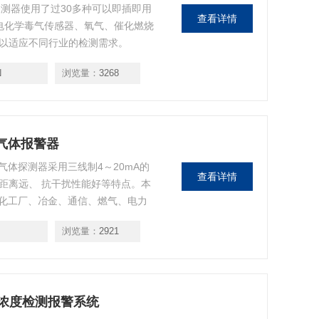
测器使用了过30多种可以即插即用
查看详情
、电化学毒气传感器、氧气、催化燃烧
，以适应不同行业的检测需求。
N
浏览量：
3268
气体报警器
体探测器采用三线制4～20mA的
查看详情
输距离远、 抗干扰性能好等特点。本
化工厂、冶金、通信、燃气、电力
测。
浏览量：
2921
体浓度检测报警系统