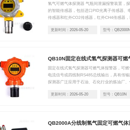
氢气可燃气体探测器 气瓶间泄漏报警装置，探
的智能传感器，包括进口PID光离子传感器
传感器和红外CO2传感器，红外CH4传感器
更新时间：
2026-05-20
型号：
QB2000
QB10N固定在线式氢气探测器可燃
固定在线式氢气探测器可燃气体报警器，可燃气
电流信号或四线制RS485总线输出，具有传
探测器广泛应用于石油、石化行业的炼油厂、
行业等可能产生对人体有害气体场所的气体检
更新时间：
2026-05-20
型号：
QB10N
QB2000A分线制氢气固定可燃气