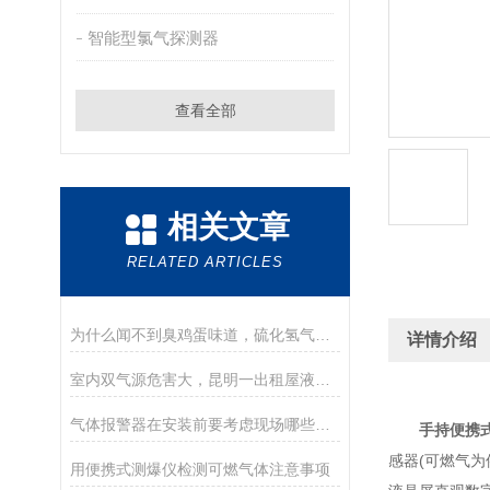
智能型氯气探测器
查看全部
相关文章
RELATED ARTICLES
为什么闻不到臭鸡蛋味道，硫化氢气体检测仪还报警？
详情介绍
室内双气源危害大，昆明一出租屋液化气爆炸，楼下车辆遭殃
气体报警器在安装前要考虑现场哪些方面的问题？
手持便携
感器(可燃气
用便携式测爆仪检测可燃气体注意事项