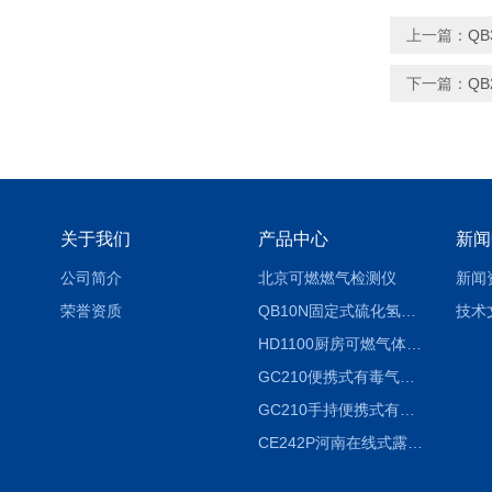
上一篇：
Q
下一篇：
Q
关于我们
产品中心
新闻
公司简介
北京可燃燃气检测仪
新闻
荣誉资质
QB10N固定式硫化氢气体检测仪H2S气体泄漏探头
技术
HD1100厨房可燃气体泄漏浓度探测器天然气检测仪
GC210便携式有毒气体浓度探测器氨气检测仪养殖场
GC210手持便携式有毒CL2气体探测器氯气检测仪
CE242P河南在线式露点仪