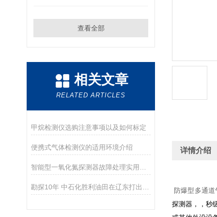
查看全部
相关文章
RELATED ARTICLES
甲烷检测仪选购注意事项以及如何标定
便携式气体检测仪的适用环境介绍
详情介绍
智能型一氧化氮探测器故障处理实用指南
勘探10年 中石化胜利油田在辽东打出Z大油井
防爆型多通道
探测器，，秒