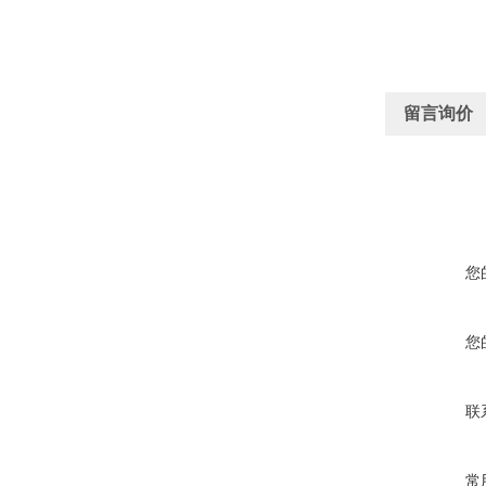
留言询价
您
您
联
常