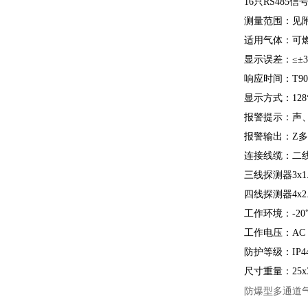
16只RS485
测量范围：见
适用气体：可
显示误差：≤±3%
响应时间：T90<
显示方式：12
报警提示：声
报警输出：Z多三
连接线缆：二线探
三线探测器3x1.
四线探测器4x2.
工作环境：-20
工作电压：AC 2
防护等级：IP4
尺寸重量：25x36
防爆型多通道