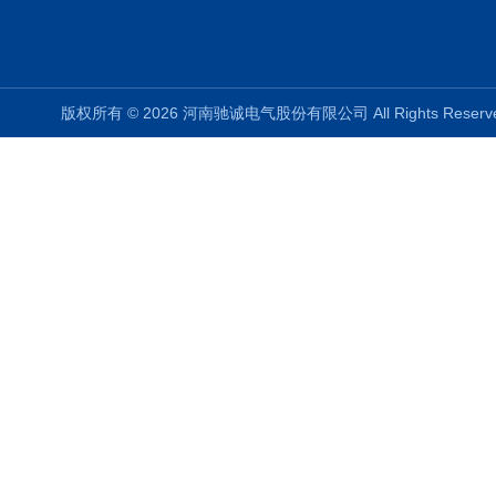
版权所有 © 2026 河南驰诚电气股份有限公司 All Rights Rese