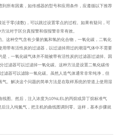
虑到所有因素，如传感器的型号和应用条件，应遵循以下推荐
接近于零(读数)，可以跳过设置零点的过程。如果有疑问，可
种方法对于区分真报警和假报警非常有效。
的。这种空气含有少量的氮和氢的化合物，一氧化碳，二氧化
使用带有活性炭的过滤器，以过滤掉用过的潮湿气体中不需要
的是，一氧化碳气体并不能被带有活性炭的过滤器过滤掉。因
灰分过滤器可以过滤掉一氧化碳。这种方法是设置二氧化碳传
灰过滤器可以滤除一氧化碳。虽然人造气体通常非常纯净，但
蒸气。解决这个问题的简单方法是在取样系统的管道上使用湿
线图。然后，注入浓度为10%LEL的丙烷或异丁烷标准气
，然后注入纯氮气，把主机的曲线图调到零。这样，基本步骤就