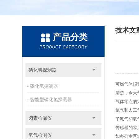
技术文
产品分类
PRODUCT CATEGORY
磷化氢探测器
可燃气体报
磷化氢探测器
清楚，今天
智能型磷化氢探测器
气体零点的
氮气和人工
卤素检漏仪
了氮气和氧
传感器的零
氢气检测仪
如办公室区