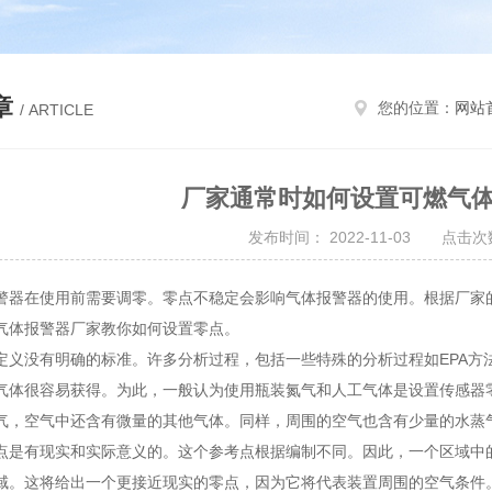
章
您的位置：
网站
/ ARTICLE
厂家通常时如何设置可燃气
发布时间： 2022-11-03 点击次数
警器在使用前需要调零。零点不稳定会影响气体报警器的使用。根据厂家
气体报警器厂家教你如何设置零点。
定义没有明确的标准。许多分析过程，包括一些特殊的分析过程如EPA方
气体很容易获得。为此，一般认为使用瓶装氮气和人工气体是设置传感器
气，空气中还含有微量的其他气体。同样，周围的空气也含有少量的水蒸
点是有现实和实际意义的。这个参考点根据编制不同。因此，一个区域中
域。这将给出一个更接近现实的零点，因为它将代表装置周围的空气条件