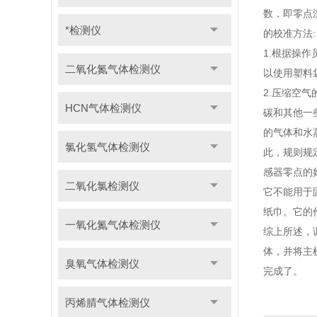
数，即零点
*检测仪
的校准方法:
1.根据操
二氧化氮气体检测仪
以使用塑料
2.压缩空
HCN气体检测仪
碳和其他一
的气体和水
氯化氢气体检测仪
此，规则规
感器零点的
二氧化氯检测仪
它不能用于
纸巾。它的
一氧化氮气体检测仪
综上所述，
体，并将主
臭氧气体检测仪
完成了。
丙烯腈气体检测仪