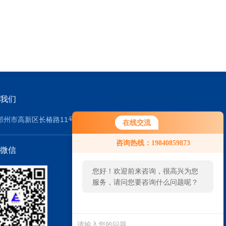
我们
郑州市高新区长椿路11号2号厂房
在线交流
咨询热线：19840859873
微信
您好！欢迎前来咨询，很高兴为您
服务，请问您要咨询什么问题呢？