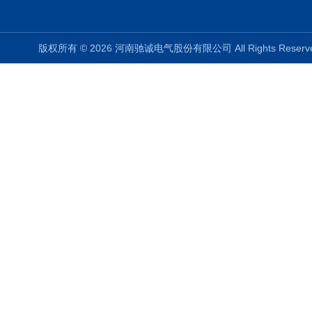
版权所有 © 2026 河南驰诚电气股份有限公司 All Rights Rese