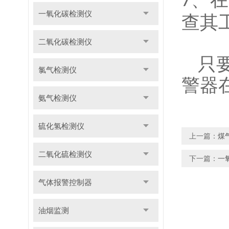
、在
7
一氧化碳检测仪
查其
二氧化碳检测仪
只
氯气检测仪
警器
氨气检测仪
硫化氢检测仪
上一篇：
煤
二氧化硫检测仪
下一篇：
一
气体报警控制器
油烟监测