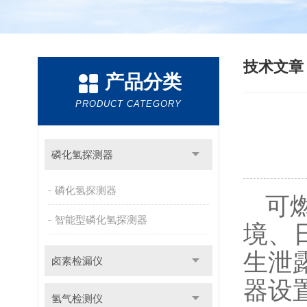
技术文
产品分类
PRODUCT CATEGORY
磷化氢探测器
磷化氢探测器
可
智能型磷化氢探测器
境、
生泄
卤素检漏仪
器设
氢气检测仪