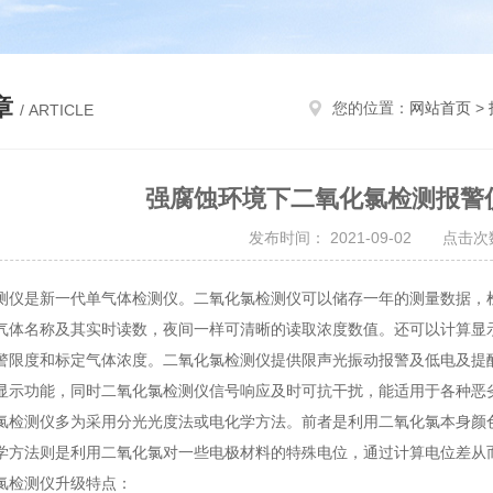
章
您的位置：
网站首页
>
/ ARTICLE
强腐蚀环境下二氧化氯检测报警
发布时间： 2021-09-02 点击次数
测仪是新一代单气体检测仪。二氧化氯检测仪可以储存一年的测量数据，
气体名称及其实时读数，夜间一样可清晰的读取浓度数值。还可以计算显示
警限度和标定气体浓度。二氧化氯检测仪提供限声光振动报警及低电及提
显示功能，同时二氧化氯检测仪信号响应及时可抗干扰，能适用于各种恶
测仪多为采用分光光度法或电化学方法。前者是利用二氧化氯本身颜色
学方法则是利用二氧化氯对一些电极材料的特殊电位，通过计算电位差从
检测仪升级特点：