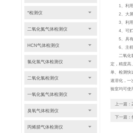
1、利用冷
*检测仪
2、大屏幕
3、利用V
二氧化氮气体检测仪
4、可贮存
5、具有
HCN气体检测仪
6、主机机
二氧化氯检
氯化氢气体检测仪
定，精度高
单、检测快
二氧化氯检测仪
速溶化，一
验室均可使
一氧化氮气体检测仪
上一篇：
臭氧气体检测仪
下一篇：
丙烯腈气体检测仪