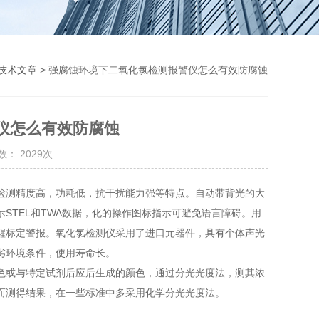
技术文章
> 强腐蚀环境下二氧化氯检测报警仪怎么有效防腐蚀
仪怎么有效防腐蚀
： 2029次
检测精度高，功耗低，抗干扰能力强等特点。自动带背光的大
STEL和TWA数据，化的操作图标指示可避免语言障碍。用
醒标定警报。氧化氯检测仪采用了进口元器件，具有个体声光
劣环境条件，使用寿命长。
或与特定试剂后应后生成的颜色，通过分光光度法，测其浓
而测得结果，在一些标准中多采用化学分光光度法。