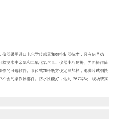
仪器采用进口电化学传感器和微控制器技术，具有信号稳
可检测水中余氯和二氧化氯含量。仪器小巧易携、界面操作简
操作的可选软件。限位式加样瓶方便定量加样，泡腾片试剂快
不会污染仪器部件。防水性能好，达到IP67等级，现场或实