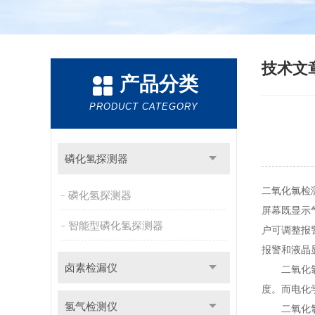
技术文
产品分类
PRODUCT CATEGORY
磷化氢探测器
二氧化氯检
磷化氢探测器
屏幕既显示
智能型磷化氢探测器
户可调整报
报警和液晶
卤素检漏仪
二氧化氯检
度。而电化
氢气检测仪
二氧化氯