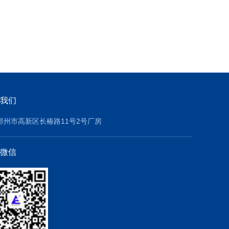
我们
郑州市高新区长椿路11号2号厂房
微信