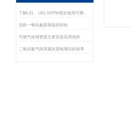
了解LEL、UEL与PPM更好使用可燃气体检测仪
浅析一氧化氮探测器的特色
可燃气体报警器主要安装应用场所
二氧化氯气体泄漏浓度检测仪的保养