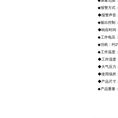
◆测量范围：（
◆报警方式：
◆报警声音：≥
◆输出控制：
◆响应时间：≤
◆工作电压：AC
◆功耗：约2
◆工作温度：-
◆工作湿度：≤
◆大气压力：8
◆使用场所：
◆产品尺寸：120
◆产品重量：约