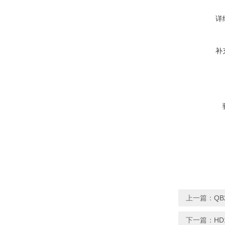
详
补
上一篇：
Q
下一篇：
H