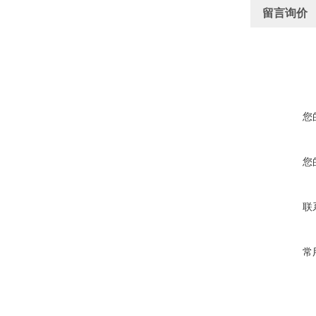
留言询价
您
您
联
常