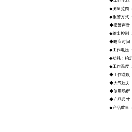
◆工作电压：A
◆测量范围：（
◆报警方式：
◆报警声音：≥
◆输出控制：
◆响应时间：≤
◆工作电压：AC
◆功耗：约2
◆工作温度：-
◆工作湿度：≤
◆大气压力：8
◆使用场所：
◆产品尺寸：120
◆产品重量：约