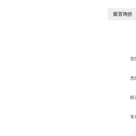
留言询价
您
您
联
常