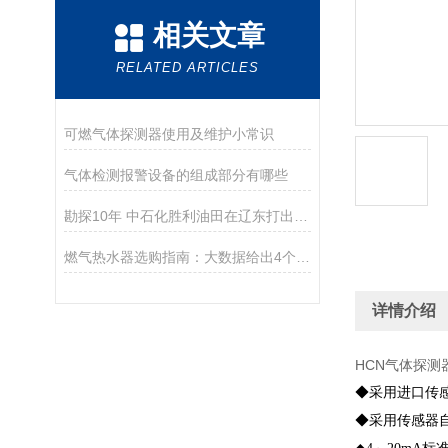
相关文章
RELATED ARTICLES
可燃气体探测器使用及维护小常识
气体检测报警设备的组成部分有哪些
勘探10年 中石化胜利油田在辽东打出Z大油井
燃气热水器选购指南：大数据给出4个实用建议！
详情介绍
HCN气体探测
◆采用进口传
◆采用传感器