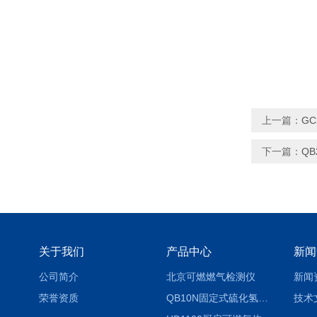
上一篇：
G
下一篇：
Q
关于我们
产品中心
新闻
公司简介
北京可燃燃气检测仪
新闻
荣誉资质
QB10N固定式硫化氢气体检测仪H2S气体泄漏探头
技术