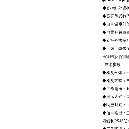
◆4～20mA
◆支持红外遥
◆高亮段式数
◆自带温度补
◆内置开关量
◆支持外接高
◆可燃气体传
HCN气体探测
技术参数
◆检测气体：
◆检测方式：
◆工作电压：10
◆显示方式：
◆响应时间：≤3
◆信号输出：三
四线制RS485