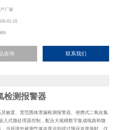
生产厂家
026-01-15
389
品咨询
联系我们
氯检测报警器
高灵敏度、宽范围体泄漏检测报警器。便携式二氧化氯
嵌入式微处理器控制，配合大规模数字集成电路和微
示，当环境中被测气体浓度达到或过预设浓度值时，仪