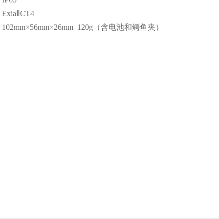
xiaⅡCT4
02mm×56mm×26mm 120g（含电池和鳄鱼夹）