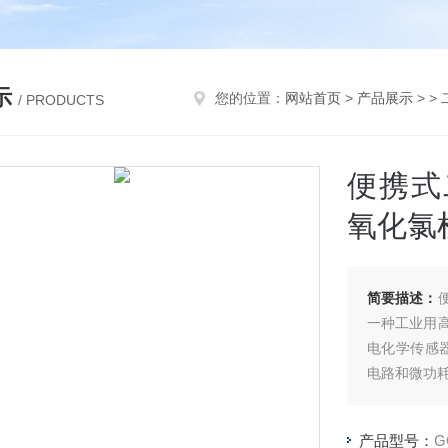
示
您的位置：
网站首页
>
产品展示
> >
/ PRODUCTS
便携式
氧化氯
简要描述：
一种工业用
电化学传感
电路和微功
产品型号：
G