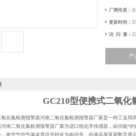
厂商性质：
更新时间：
2
访 问 量：
2
产
绍
GC210
型便携式二氧化
二氧化氯检测报警器河南二氧化氯检测报警器厂家是一种工业用
器河南二氧化氯检测报警器厂家为进口电化学传感器，由功能*的
件，将空气中气体浓度信号转化为电信号，由液晶屏直观数字显