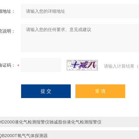
细地址：
充说明：
验证码：
请输入计算结果（
HD2000液化气检测报警仪驰诚股份液化气检测报警仪
QB2000T氧气气体探测器