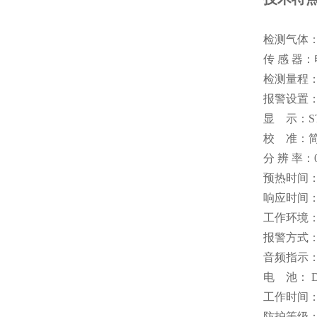
检测气体
传 感 器
检测量程：0
报警设置：
显 示：S
校 准：
分 辨 率：0
预热时间：
响应时间：
工作环境
报警方式
音频指示：
电 池： D
工作时间：
防护等级：I