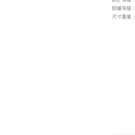
防爆等级：E
尺寸重量：1