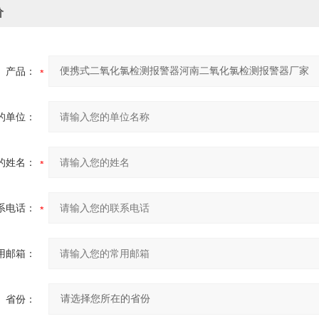
价
产品：
的单位：
的姓名：
系电话：
用邮箱：
省份：