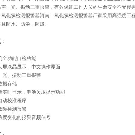
出声、光、振动三重报警，有效保证工作人员的生命安全不受侵
氧化氯检测报警器河南二氧化氯检测报警器厂家采用高强度工程
并且防水、防尘、防爆。
点
：
机全功能自检功能
光大屏液晶显示，中文操作界面
、光、振动三重报警
组数据存储
电量实时显示，电池欠压提示功能
自动校准程序
故障检测报警
随浓度变化的报警音频信号
点
：