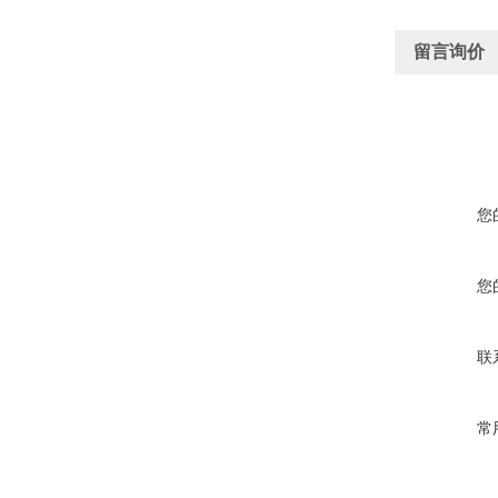
留言询价
您
您
联
常