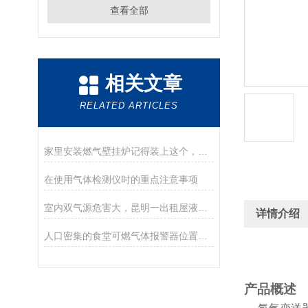
查看全部
相关文章
RELATED ARTICLES
家里安装燃气壁挂炉记得装上这个，至少能省30%燃气
在使用气体检测仪时的重点注意事项
室内双气源危害大，昆明一出租屋液化气爆炸，楼下车辆遭殃
详情介绍
人口密集的食堂可燃气体报警器位置选择
产品概述