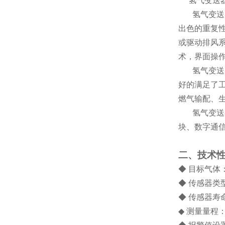
氢气变送
氢气变送
出色的重复性
或驱动排风系
术，界面操
氢气变送器
好的满足了
燃气输配、
氢气变送器
块、数字通
二、技术
◆ 目标气体
◆ 传感器类
◆ 传感器寿
◆
测量量程