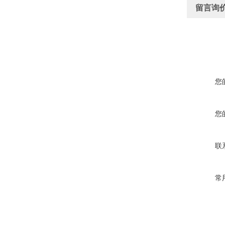
留言询
您
您
联
常