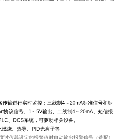
输进行实时监控；三线制4～20mA标准信号和标
、Hart协议信号、1～5V输出、二线制4～20mA、短信报
LC、DCS系统，可驱动相关设备。
燃烧、热导、PID光离子等
度过仪器设定的报警值时自动输出报警信号（选配）