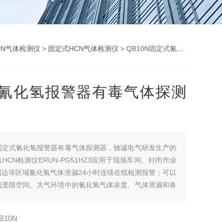
CN气体检测仪
>
固定式HCN气体检测仪
> QB10N固定式氰化氢报警器有毒气体探测器
氰化氢报警器有毒气体探测
固定式氰化氢报警器有毒气体探测器，驰诚电气研发生产的
HCN检测仪ERUN-PG51HZ3应用于现场车间、封闭作业
周边等区域氰化氢气体泄漏24小时连续在线检测报警；可以
或受限空间、大气环境中的氰化氢气体浓度、气体泄漏和各
为氮气或氧气的高浓度单一气体纯度。检测种类过500余
用的防爆外壳适用于各种危险场所及恶劣的工业环境，广泛
B10N