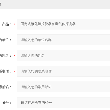
价
产品：
的单位：
的姓名：
系电话：
用邮箱：
省份：