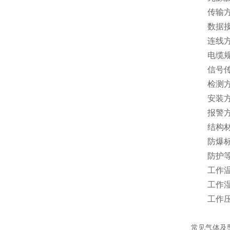
传输方式：
数据接收
连线方式：
电缆规格：
信号传输
检测方式
安装方式
报警方式
结构材料
防爆标志：E
防护等级
工作温度
工作湿度
工作压力：
常见气体及