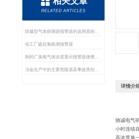
相关文章
RELATED ARTICLES
防爆型气体探测器报警器的选用原则，以及维护方法
化工厂硫化氢检测报警器
制药厂臭氧气体浓度显示报警器便携式怎样使用更安全？
冶金生产中的主要危险源及事故类别和原因
详情介
驰诚电气
小时连续
高浓度单