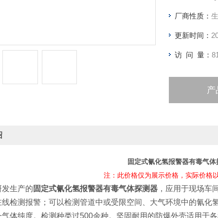
应用于石油
厂商性质：
更新时间：
2
访 问 量：
8
产
绍
固定式氰化氢报警器有毒气体
注：此价格仅为展示价格，实际价格
研发生产的
固定式氰化氢报警器有毒气体探测器
，应用于现场车
在线检测报警；可以检测管道中或受限空间、大气环境中的氰化
一气体纯度。检测种类过500余种。坚固耐用的防爆外壳适用于