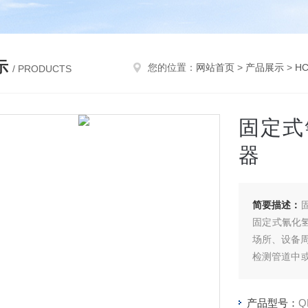
示
您的位置：
网站首页
>
产品展示
>
H
/ PRODUCTS
固定式
器
简要描述：
固定式氰化氢
场所、设备
检测管道中
种背景气体
种。坚固耐
产品型号：
Q