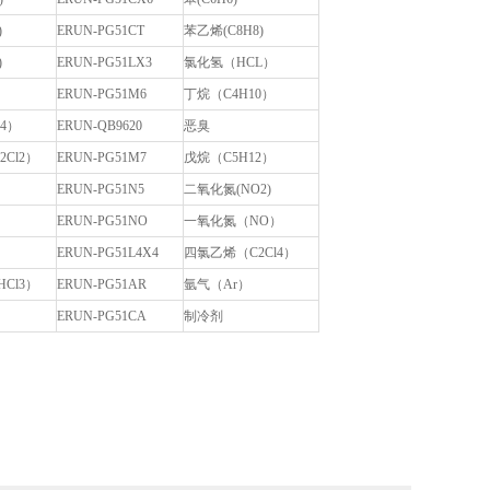
)
ERUN-PG51CT
苯乙烯(C8H8)
)
ERUN-PG51LX3
氯化氢（HCL）
ERUN-PG51M6
丁烷（C4H10）
4）
ERUN-QB9620
恶臭
Cl2）
ERUN-PG51M7
戊烷（C5H12）
ERUN-PG51N5
二氧化氮(NO2)
ERUN-PG51NO
一氧化氮（NO）
ERUN-PG51L4X4
四氯乙烯（C2Cl4）
Cl3）
ERUN-PG51AR
氩气（Ar）
ERUN-PG51CA
制冷剂