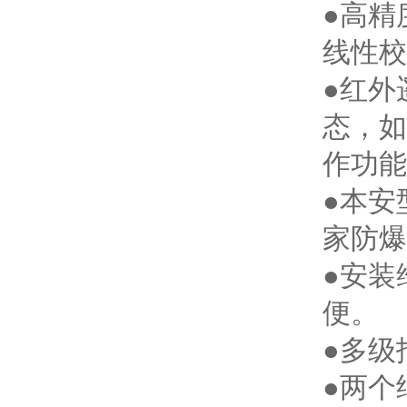
●高精
线性校
●红外
态，如
作功能
●本安
家防爆
●安装
便。
●多级
●两个