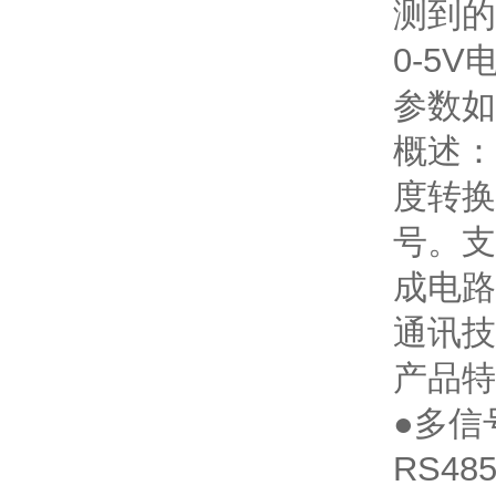
测到的
0-5
参数如
概述：
度转换
号。支
成电路
通讯技
产品特
●多信
RS4