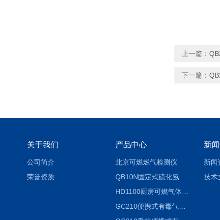
上一篇：
Q
下一篇：
Q
关于我们
产品中心
新闻
公司简介
北京可燃燃气检测仪
新闻
荣誉资质
QB10N固定式硫化氢气体检测仪H2S气体泄漏探头
技术
HD1100厨房可燃气体泄漏浓度探测器天然气检测仪
GC210便携式有毒气体浓度探测器氨气检测仪养殖场