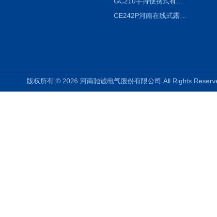
GC210手持便携式有毒CL2气体探测器氯气检测仪
CE242P河南在线式露点仪
版权所有 © 2026 河南驰诚电气股份有限公司 All Rights Rese