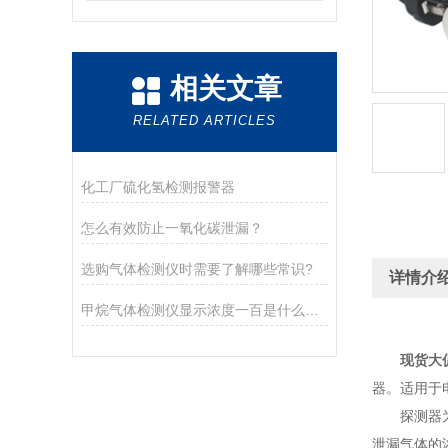
相关文章
RELATED ARTICLES
化工厂硫化氢检测报警器
怎么有效防止一氧化碳泄漏？
选购气体检测仪时需要了解哪些常识?
详情介
甲烷气体检测仪显示浓度一百是什么意思
现货大
器。适用于
探测器为自
泄漏气体的浓