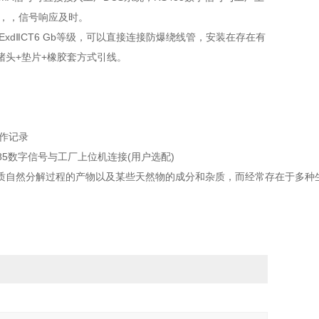
，，信号响应及时。
ⅡCT6 Gb等级，可以直接连接防爆绕线管，安装在存在有
头+垫片+橡胶套方式引线。
作记录
85数字信号与工厂上位机连接(用户选配)
质自然分解过程的产物以及某些天然物的成分和杂质，而经常存在于多种