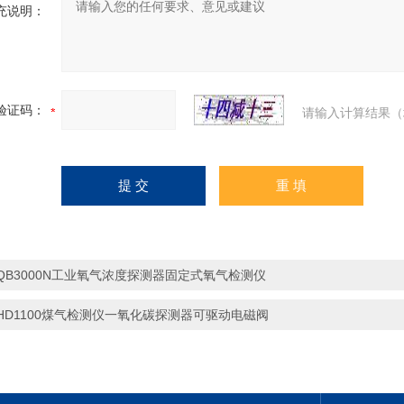
充说明：
验证码：
请输入计算结果（
QB3000N工业氧气浓度探测器固定式氧气检测仪
HD1100煤气检测仪一氧化碳探测器可驱动电磁阀