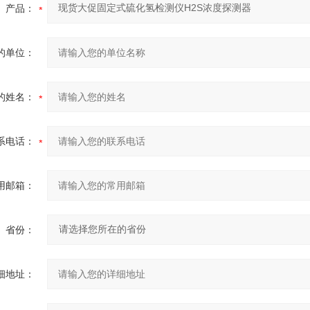
产品：
的单位：
的姓名：
系电话：
用邮箱：
省份：
细地址：