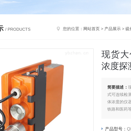
示
您的位置：
网站首页
>
产品展示
>
硫
/ PRODUCTS
现货大
浓度探
简要描述：
式可连续检
体浓度的仪
铁路和医药
产品型号：
Q