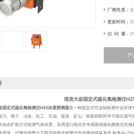
厂商性质：
更新时间：
2
访 问 量：
2
产
绍
现货大促固定式硫化氢检测仪H2
促固定式硫化氢检测仪H2S浓度探测器
是一种固定式可连续检测作业环境
电力、电子、冶金、化工、石油、煤炭、矿山、铁路和医药等可能出现可
由扩散方式检测气体浓度，采用进口电化学传感器或催化燃烧式传感器
度值，过预设报警点立即启动声光报警信号或驱动排风系统;标准(4~20)