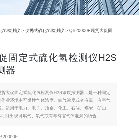
化氢检测仪
>
便携式硫化氢检测仪
> QB20000F现货大促固定式硫化氢检测仪H2S浓度探测器
促固定式硫化氢检测仪H2S
测器
现货大促固定式硫化氢检测仪H2S浓度探测器，是一种固定
测作业环境中可燃性气体浓度、氧气浓度或者有毒、有害气
器。适用于电力、电子、冶金、化工、石油、煤炭、矿山、
等可能出现可燃气、氧气或有毒有害气体泄漏的场合。
B20000F