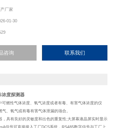
生产厂家
026-01-30
529
品咨询
联系我们
S浓度探测器
中可燃性气体浓度、氧气浓度或者有毒、有害气体浓度的仪
燃气、氧气或有毒有害气体泄漏的场合。
，具有良好的灵敏度和出色的重复性;大屏幕液晶屏实时显示
mA信号可直接接入工厂DCS系统，RS485数字信号与工厂上