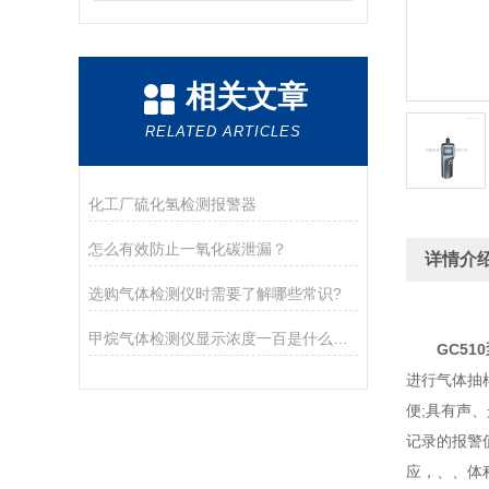
相关文章
RELATED ARTICLES
化工厂硫化氢检测报警器
怎么有效防止一氧化碳泄漏？
详情介
选购气体检测仪时需要了解哪些常识?
甲烷气体检测仪显示浓度一百是什么意思
GC5
进行气体抽
便;具有声
记录的报警
应，、、体