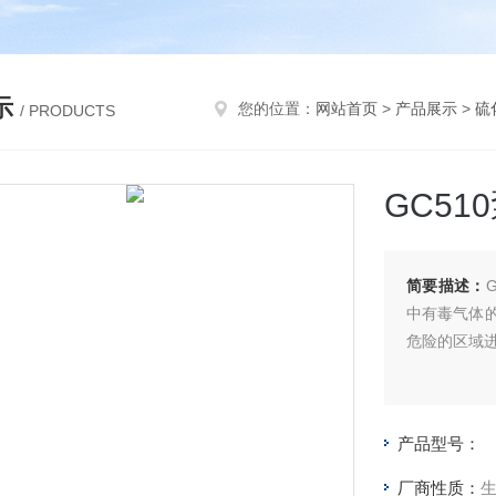
示
您的位置：
网站首页
>
产品展示
>
硫
/ PRODUCTS
GC5
简要描述：
中有毒气体
危险的区域
产品型号：
厂商性质：