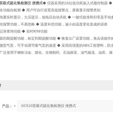
10泵吸式硫化氢检测仪 便携式
◆ 仪器采用的16位低功耗嵌入式微控制器 ◆ 1
功能自检测 ◆ 用户可自行设置高低报警点，屏幕显示报警类别
量实时显示，欠压提示，低电压自动关机 ◆ 一键式校准和归零及手动
报警功能，不易忽略 ◆ 温度补偿功能，减小由温度变化造成的误差
录查询功能 ◆ 实时时钟功能
到期提醒功能，标定到期提醒功能 ◆ 恢复出厂设置功能，免去误操作
型气泵，可手动调节吸气泵的速度 ◆ 采用高强度的ABS工程塑料，防
泛使用于钢铁冶金、煤化、生物制药、石油探采、油气输送、油库、液
价
产品：