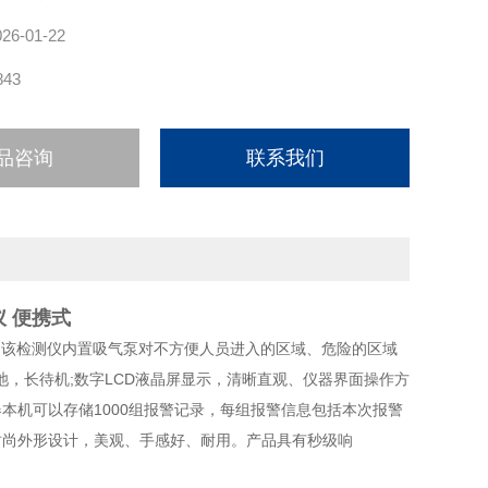
026-01-22
843
品咨询
联系我们
仪 便携式
。该检测仪内置吸气泵对不方便人员进入的区域、危险的区域
，长待机;数字LCD液晶屏显示，清晰直观、仪器界面操作方
本机可以存储1000组报警记录，每组报警信息包括本次报警
时尚外形设计，美观、手感好、耐用。产品具有秒级响