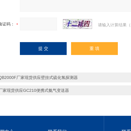
验证码：
请输入计算结果（
QB2000F厂家现货供应壁挂式硫化氢探测器
厂家现货供应GC210便携式氨气变送器