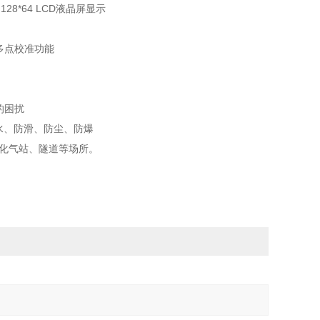
28*64 LCD液晶屏显示
多点校准功能
的困扰
水、防滑、防尘、防爆
化气站、隧道等场所。