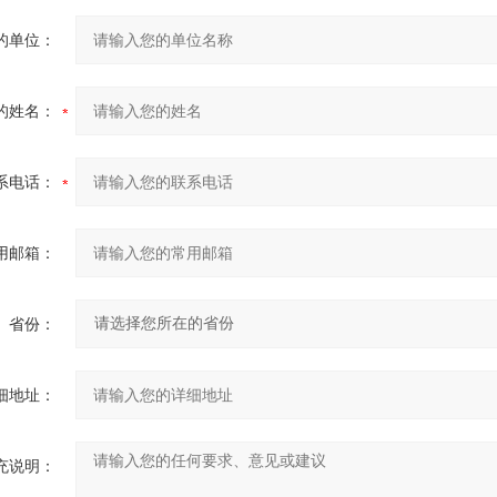
的单位：
的姓名：
系电话：
用邮箱：
省份：
细地址：
充说明：