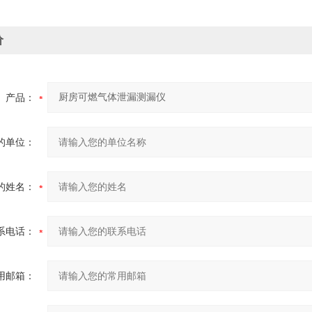
价
产品：
的单位：
的姓名：
系电话：
用邮箱：