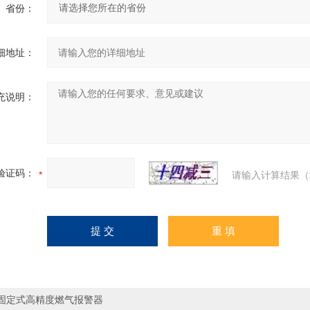
省份：
细地址：
充说明：
验证码：
请输入计算结果（
固定式高精度燃气报警器