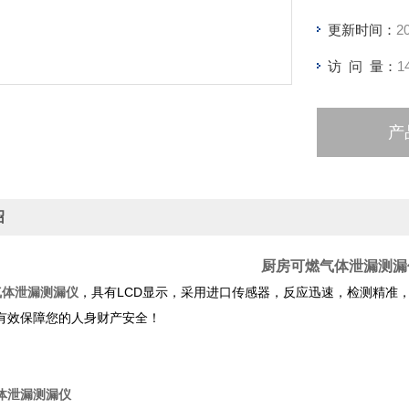
更新时间：
2
访 问 量：
1
产
绍
厨房可燃气体泄漏测漏
气体泄漏测漏仪
，具有LCD显示，采用进口传感器，反应迅速，检测精准
有效保障您的人身财产安全！
体泄漏测漏仪