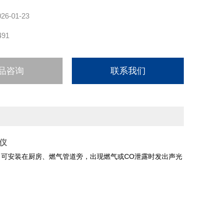
026-01-23
491
品咨询
联系我们
仪
，可安装在厨房、燃气管道旁，出现燃气或CO泄露时发出声光