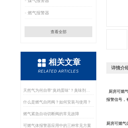
煤气报警器
燃气报警器
查看全部
相关文章
详情介
RELATED ARTICLES
天然气为何自带“臭鸡蛋味”？臭味剂究竟是什么？
厨房可燃
报警信号，
什么是燃气自闭阀？如何安装与使用？
燃气紧急自动切断阀的常见故障
厨房可燃气
可燃气体报警器应用中的三种常见方案