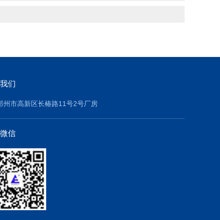
我们
郑州市高新区长椿路11号2号厂房
微信