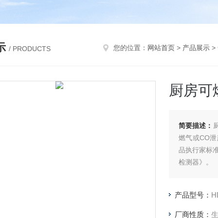
示
您的位置：
网站首页
>
产品展示
>
/ PRODUCTS
厨房可
简要描述：
燃气或CO
品执行家标准G
检测器》。
产品型号：
H
厂商性质：