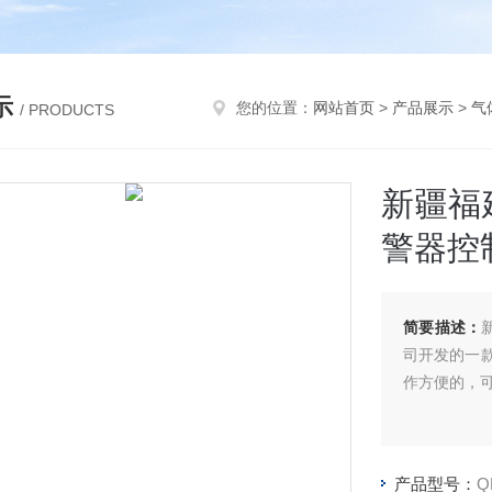
示
您的位置：
网站首页
>
产品展示
>
气
/ PRODUCTS
新疆福
警器控
简要描述：
司开发的一
作方便的，
产品型号：
Q