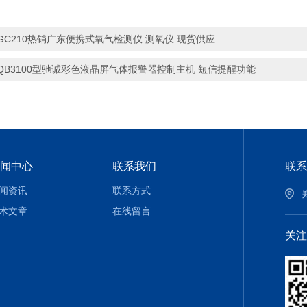
GC210热销广东便携式氧气检测仪 测氧仪 现货供应
QB3100型驰诚彩色液晶屏气体报警器控制主机 短信提醒功能
闻中心
联系我们
联系
闻资讯
联系方式
术文章
在线留言
关注