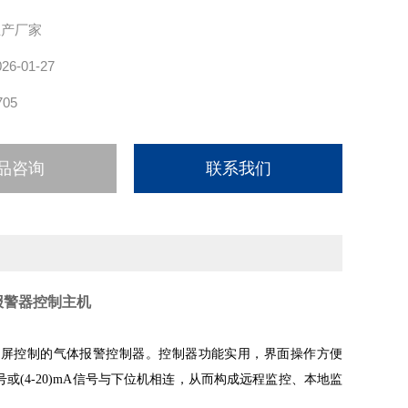
生产厂家
026-01-27
705
品咨询
联系我们
报警器控制主机
摸屏控制的气体报警控制器。控制器功能实用，界面操作方便
或(4-20)mA信号与下位机相连，从而构成远程监控、本地监