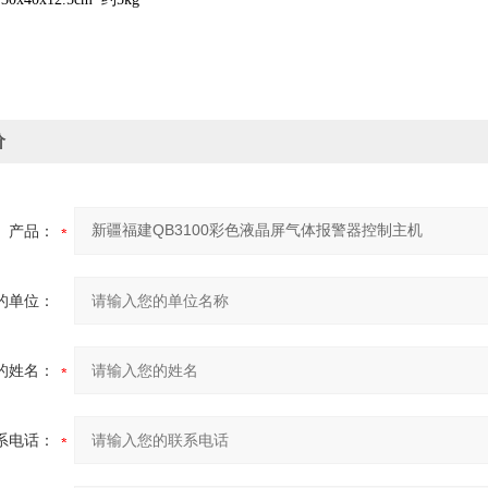
价
产品：
的单位：
的姓名：
系电话：