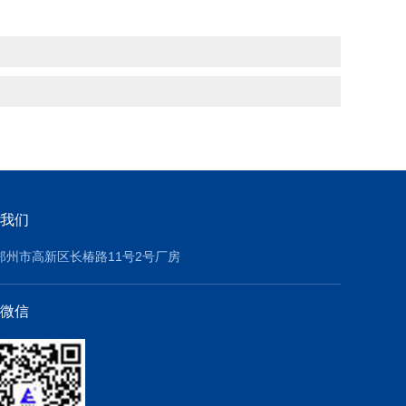
我们
郑州市高新区长椿路11号2号厂房
微信