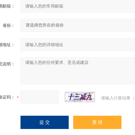
用邮箱：
省份：
细地址：
充说明：
验证码：
请输入计算结果（