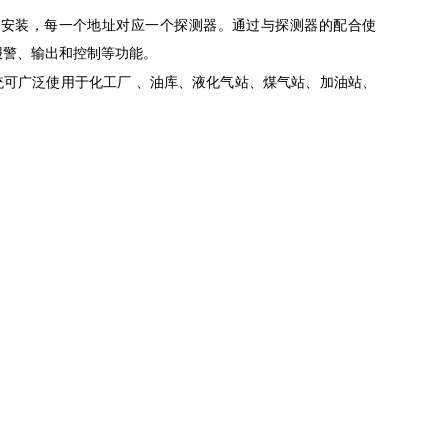
式安装，每一个地址对应一个探测器。通过与探测器的配合使
报警、输出和控制等功能。
统可广泛使用于化工厂 、油库、液化气站、煤气站、加油站、