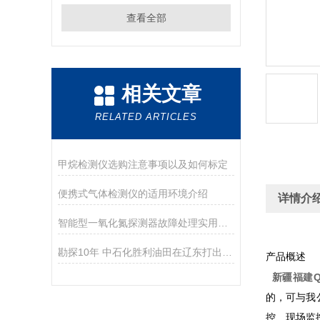
查看全部
相关文章
RELATED ARTICLES
甲烷检测仪选购注意事项以及如何标定
便携式气体检测仪的适用环境介绍
详情介
智能型一氧化氮探测器故障处理实用指南
勘探10年 中石化胜利油田在辽东打出Z大油井
产品概述
新疆福建Q
的，可与我
控、现场监