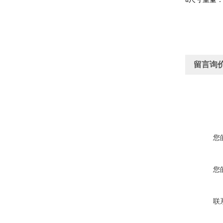
留言询
您
您
联