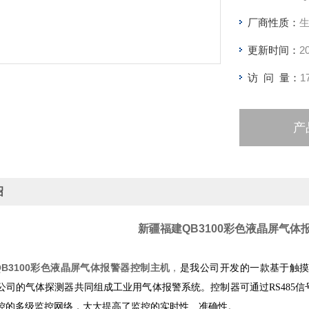
厂商性质：
更新时间：
2
访 问 量：
1
产
绍
新疆福建QB3100彩色液晶屏气体
B3100彩色液晶屏气体报警器控制主机
，
是我公司开发的一款基于触
公司的气体探测器共同组成工业用气体报警系统。控制器可通过RS485信号
控的多级监控网络，大大提高了监控的实时性、准确性。