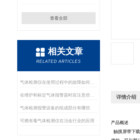
查看全部
相关文章
RELATED ARTICLES
气体检测仪在使用过程中的故障如何排查
在维护和标定气体报警器时应注意些什么
详情介绍
气体检测报警设备的组成部分有哪些
可燃有毒气体检测仪在冶金行业的应用
产品概述
触摸屏带下