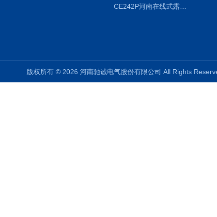
CE242P河南在线式露点仪
版权所有 © 2026 河南驰诚电气股份有限公司 All Rights Rese