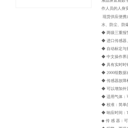
液晶屏直观数
作人员的人身
现货供应便携
水、防尘、防
◆ 两级三重
◆ 进口传感器
◆ 自动标定与
◆ 中文操作
◆ 具有实时
◆ 2000组数
◆ 传感器故
◆ 可以增加外
◆ 适用气体
◆ 校准：简
◆ 响应时间：T9
◆ 传 感 器