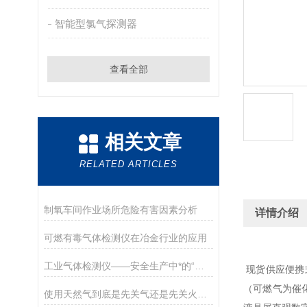
智能型氯气探测器
查看全部
相关文章
RELATED ARTICLES
制氧车间作业场所危险有害因素分析
详情介绍
可燃有毒气体检测仪在冶金行业的应用
工业气体检测仪——安全生产中*的“保护伞”
现货供应便携
（可燃气为催
使用天然气到底是先关气还是先关火？你做对了吗？