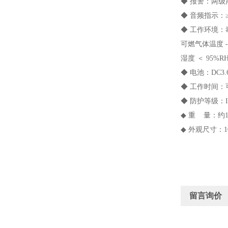
◆ 报警：两
◆ 音频指示：
◆ 工作环境：毒性
可燃气体温度 -40
湿度 ＜ 95%R
◆ 电池：DC3
◆ 工作时间：可
◆ 防护等级：I
◆ 重 量：约
◆ 外观尺寸：10
留言询价