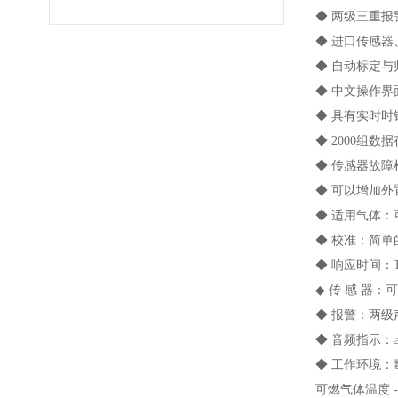
◆ 两级三重
◆ 进口传感器
◆ 自动标定与
◆ 中文操作
◆ 具有实时
◆ 2000组数
◆ 传感器故
◆ 可以增加外
◆ 适用气体
◆ 校准：简
◆ 响应时间：T9
◆ 传 感 器
◆ 报警：两
◆ 音频指示：
◆ 工作环境：毒性
可燃气体温度 -40