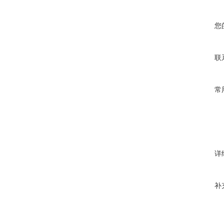
您
联
常
详
补