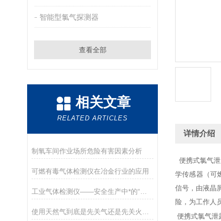
智能型氯气探测器
查看全部
相关文章
RELATED ARTICLES
详情介绍
制氧车间作业场所危险有害因素分析
便携式氯气泄
可燃有毒气体检测仪在冶金行业的应用
学传感器（可
信号，由液晶
工业气体检测仪——安全生产中*的“保护伞”
险，为工作人
使用天然气到底是先关气还是先关火？你做对了吗？
便携式氯气泄