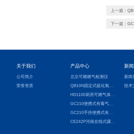
上一篇：
Q
下一篇：
G
关于我们
产品中心
新闻
公司简介
北京可燃燃气检测仪
新闻
荣誉资质
QB10N固定式硫化氢气体检测仪H2S气体泄漏探头
技术
HD1100厨房可燃气体泄漏浓度探测器天然气检测仪
GC210便携式有毒气体浓度探测器氨气检测仪养殖场
GC210手持便携式有毒CL2气体探测器氯气检测仪
CE242P河南在线式露点仪