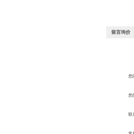
留言询价
您
您
联
常