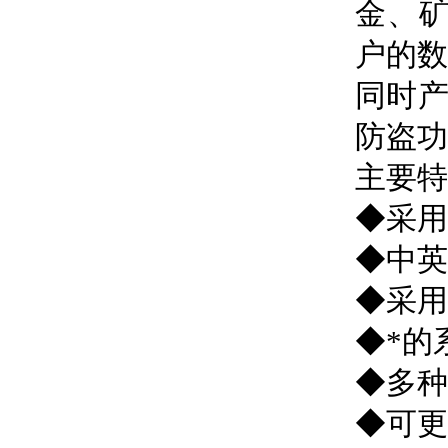
金、
户的
同时产
防盗功
主要特
◆采用
◆中英
◆采用
◆*的
◆多种
◆可更