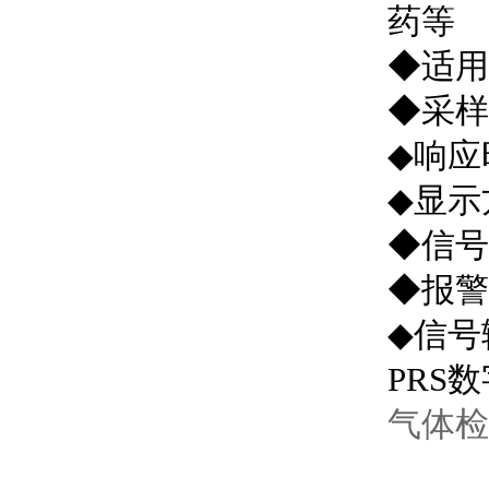
药等
◆适用
◆采样
◆响应时
◆显示
◆信号
◆报警
◆信号
PRS
气体检