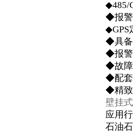
◆485
◆报警
◆GP
◆具备
◆报警
◆故障
◆配套
◆精致
壁挂式
应用行
石油