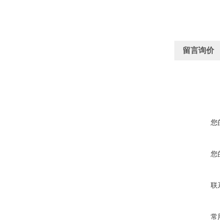
留言询价
您
您
联
常