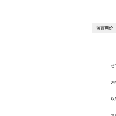
留言询价
您
您
联
常