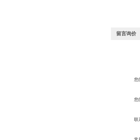
留言询价
您
您
联
常