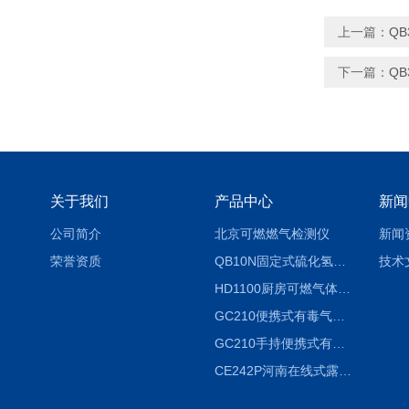
上一篇：
Q
下一篇：
Q
关于我们
产品中心
新闻
公司简介
北京可燃燃气检测仪
新闻
荣誉资质
QB10N固定式硫化氢气体检测仪H2S气体泄漏探头
技术
HD1100厨房可燃气体泄漏浓度探测器天然气检测仪
GC210便携式有毒气体浓度探测器氨气检测仪养殖场
GC210手持便携式有毒CL2气体探测器氯气检测仪
CE242P河南在线式露点仪