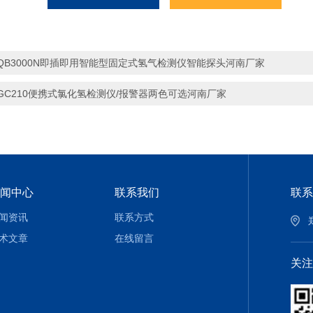
QB3000N即插即用智能型固定式氢气检测仪智能探头河南厂家
GC210便携式氯化氢检测仪/报警器两色可选河南厂家
闻中心
联系我们
联系
闻资讯
联系方式
术文章
在线留言
关注