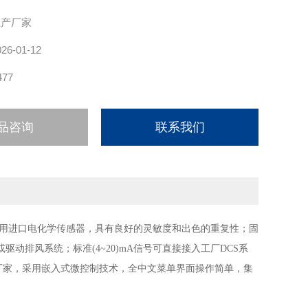
生产厂家
026-01-12
477
品咨询
联系我们
固
用进口电化学传感器，具有良好的灵敏度和出色的重复性；
动排风系统；标准(4~20)mA信号可直接接入工厂DCS系
厂家，
采用嵌入式微控制技术，全中文菜单界面操作简单，集