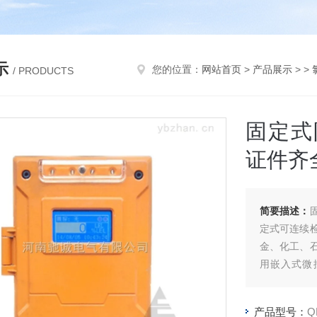
示
您的位置：
网站首页
>
产品展示
> >
/ PRODUCTS
固定式
证件齐
简要描述：
定式可连续
金、化工、
用嵌入式微
能，，整机
产品型号：
Q