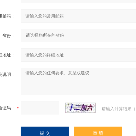
用邮箱：
省份：
细地址：
充说明：
验证码：
请输入计算结果（