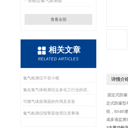
智能型氯气探测器
查看全部
相关文章
RELATED ARTICLES
氯气检测仪不容小视
详情介
氯化氢气体检测仪众多化工行业的优先选择
固定式防爆
可燃气体探测器的作用及安装
定式防爆型
统，RS48
氯气检测仪报警器使用注意事项
成多项监测
2
主要功能