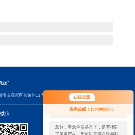
我们
郑州市高新区长椿路11号2号厂房
在线交流
您好！欢迎前来咨询，很高兴为您
咨询热线：19840859873
服务，请问您要咨询什么问题呢？
微信
您好，看您停留很久了，是否找到
了需求产品，您可以直接在线与我