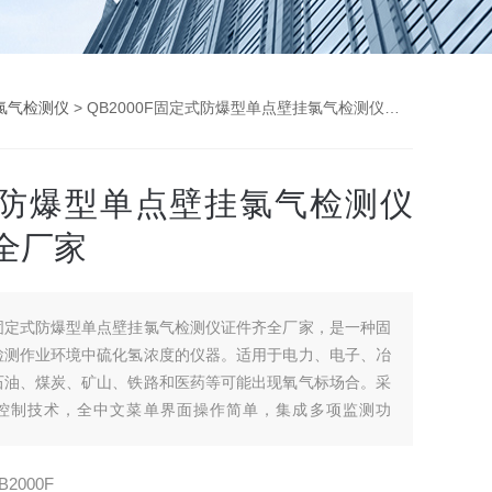
氯气检测仪
> QB2000F固定式防爆型单点壁挂氯气检测仪证件齐全厂家
防爆型单点壁挂氯气检测仪
全厂家
固定式防爆型单点壁挂氯气检测仪证件齐全厂家，是一种固
检测作业环境中硫化氢浓度的仪器。适用于电力、电子、冶
石油、煤炭、矿山、铁路和医药等可能出现氧气标场合。采
控制技术，全中文菜单界面操作简单，集成多项监测功
性能居内水平。
B2000F