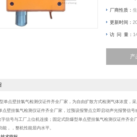
厂商性质：
更新时间：
2
访 问 量：
1
产
绍
型单点壁挂氯气检测仪证件齐全厂家，
为自由扩散方式检测气体浓度，采
单点壁挂氯气检测仪证件齐全厂家
，过预设报警点立即启动声光报警信号或驱
固定式防爆型单点壁挂氯气检测仪证件齐全
5数字信号与工厂上位机连接；
功能，，整机性能居内水平。
及技术指标