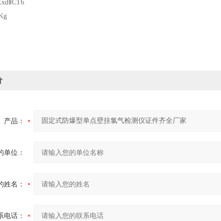
dⅡCT6
Kg
价
产品：
的单位：
的姓名：
系电话：