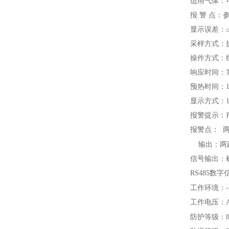
适用气体：
报 警 点：
显示误差：≤±
采样方式：
操作方式：
响应时间：T9
预热时间：12
显示方式：1
报警提示：
报警点： 
输出：两路
信号输出：标
RS485数
工作环境：-
工作电压：A
防护等级：