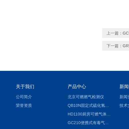
上一篇：
G
下一篇：
G
关于我们
产品中心
新闻
公司简介
北京可燃燃气检测仪
新闻
荣誉资质
QB10N固定式硫化氢气体检测仪H2S气体泄漏探头
技术
HD1100厨房可燃气体泄漏浓度探测器天然气检测仪
GC210便携式有毒气体浓度探测器氨气检测仪养殖场