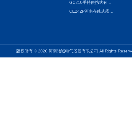
GC210手持便携式有毒CL2气体探测器氯气检测仪
CE242P河南在线式露点仪
版权所有 © 2026 河南驰诚电气股份有限公司 All Rights Rese