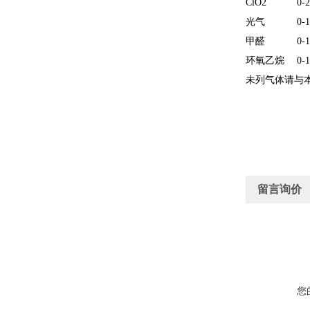
ClO2
0-
光气
0-
甲醛
0-
环氧乙烷
0-
未列气体请与
留言询价
您