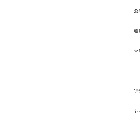
您
联
常
详
补