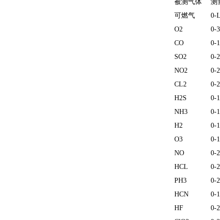
被测气体
测
可燃气
0-
O2
0-
CO
0-
SO2
0-
NO2
0-
CL2
0-
H2S
0-
NH3
0-
H2
0-
O3
0-
NO
0-
HCL
0-
PH3
0-
HCN
0-
HF
0-