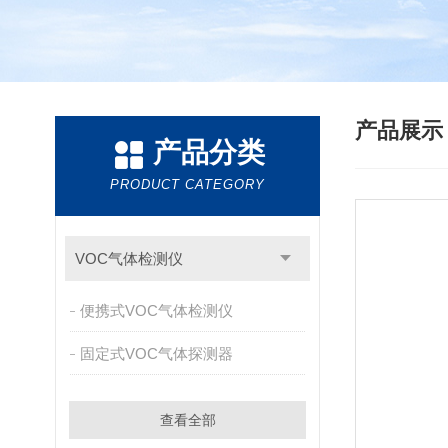
产品展
产品分类
PRODUCT CATEGORY
VOC气体检测仪
便携式VOC气体检测仪
固定式VOC气体探测器
查看全部