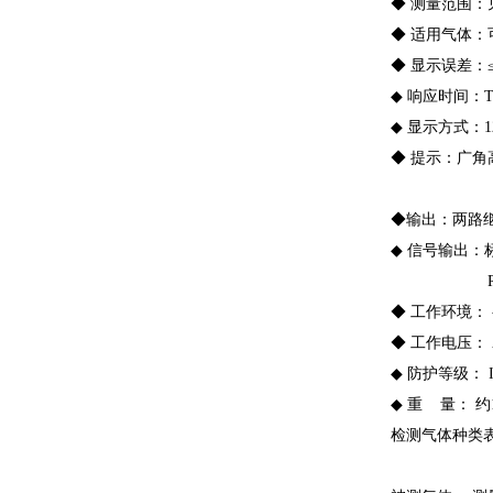
◆ 测量范围：
◆ 适用气体
◆ 显示误差：≤±
◆ 响应时间：T9
◆ 显示方式：
◆ 提示：广角
◆输出：两路继电
◆ 信号输出：
RS485
◆ 工作环境： -
◆ 工作电压： A
◆ 防护等级： I
◆ 重 量： 约
检测气体种类表