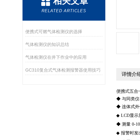
相关文章
RELATED ARTICLES
便携式可燃气体检测仪的选择
气体检测仪的知识总结
气体检测仪在井下作业中的应用
GC310复合式气体检测报警器使用技巧
详情介
便携式五合
◆ 与同类
◆ 连体式
◆ LCD
◆ 测量 0-
◆ 报警时