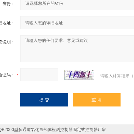
省份：
细地址：
充说明：
验证码：
请输入计算结果（
QB2000型多通道氯化氢气体检测控制器固定式控制器厂家