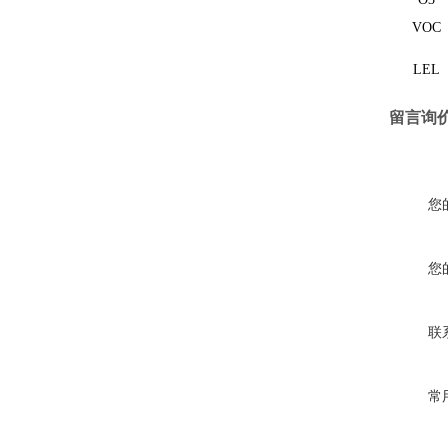
VOC
LEL
留言询
您
您
联
常