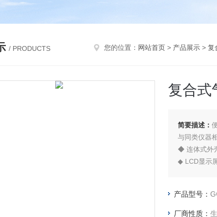
示
您的位置：
网站首页
>
产品展示
>
复
/ PRODUCTS
复合式
简要描述：
与同类仪器
◆ 连体式外
◆ LCD显
产品型号：
G
厂商性质：