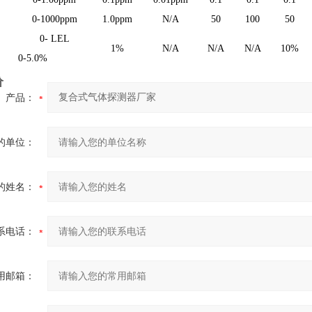
0-1000ppm
1.0ppm
N/A
50
100
50
0- LEL
1%
N/A
N/A
N/A
10%
0-5.0%
价
产品：
的单位：
的姓名：
系电话：
用邮箱：