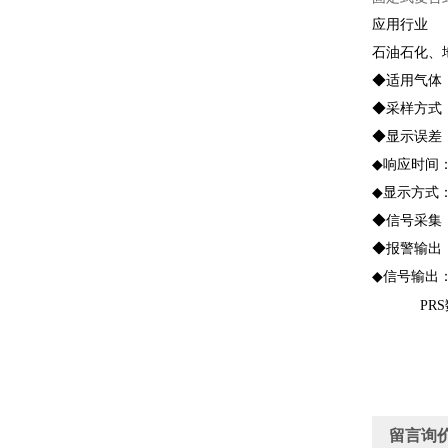
应用行业
石油石化、
◆适用气体
◆采样方式
◆显示误差：≤
◆响应时间：T
◆显示方式：
◆信号采集
◆报警输出：
◆信号输出
PR
留言询