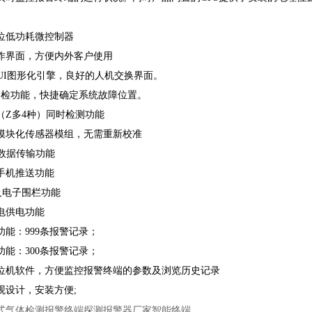
2位低功耗微控制器
作界面，方便内外客户使用
GUI图形化引擎，良好的人机交换界面。
自检功能，快捷确定系统故障位置。
（Z多4种）同时检测功能
模块化传感器模组，无需重新校准
RS数据传输功能
手机推送功能
及电子围栏功能
电供电功能
功能：999条报警记录；
功能：300条报警记录；
位机软件，方便监控报警终端的参数及浏览历史记录
观设计，安装方便;
式气体检测报警终端探测报警器厂家智能终端