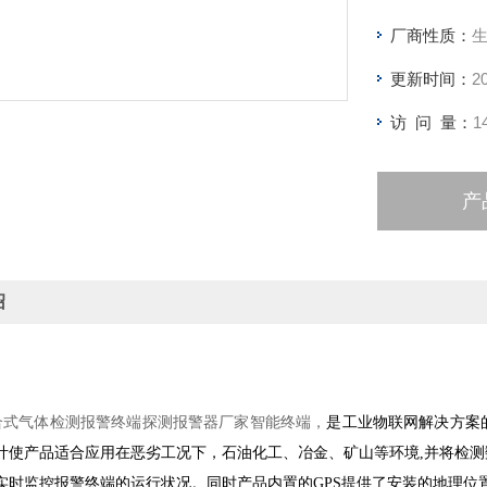
厂商性质：
更新时间：
2
访 问 量：
1
产
绍
式气体检测报警终端探测报警器厂家智能终端，
是工业物联网解决方案
计使产品适合应用在恶劣工况下，石油化工、冶金、矿山等环境,并将检
实时监控报警终端的运行状况。同时产品内置的GPS提供了安装的地理位