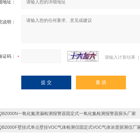
细地址：
充说明：
验证码：
请输入计算结果（
QB2000N一氧化氮泄漏检测报警器固定式一氧化氮检测报警器探头厂家
QB2000F壁挂式单点壁挂VOC气体检测仪固定式VOC气体浓度探测仪厂