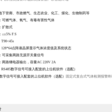
地下管廊、市政燃气、生态农业、化工、煤化、生物制药等
：可燃气体、氧气、有毒有害性气体
：扩散式
±5% F.S
90<45s
128*64点阵液晶屏显示气体浓度值及系统状态
：可采集两路无源开关量信号
两路继电器输出，容量AC 220V 2A
：RS485数字信号可接入配套的上位机软件（选配）
固定式复合式气体检测报警终
S数字信号可接入配套的上位机软件（选配）
价