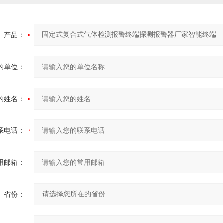
产品：
的单位：
的姓名：
系电话：
用邮箱：
省份：