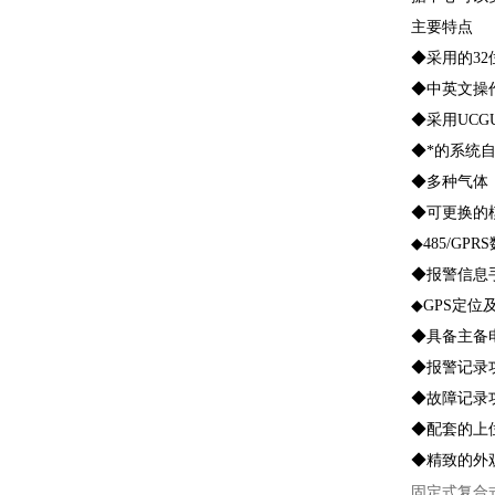
主要特点
◆采用的3
◆中英文操
◆采用UC
◆*的系统
◆多种气体
◆可更换的
◆485/GP
◆报警信息
◆GPS定位
◆具备主备
◆报警记录
◆故障记录
◆配套的上
◆精致的外
固定式复合