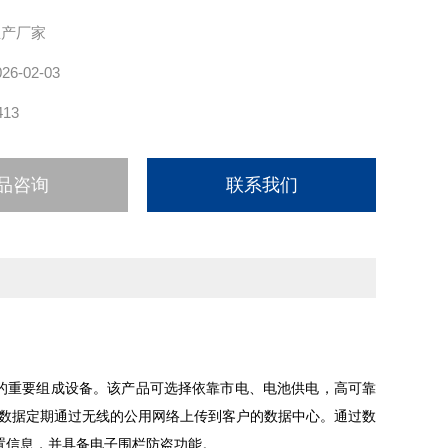
生产厂家
026-02-03
413
品咨询
联系我们
的重要组成设备。该产品可选择依靠市电、电池供电，高可靠
测数据定期通过无线的公用网络上传到客户的数据中心。通过数
置信息，并具备电子围栏防盗功能。