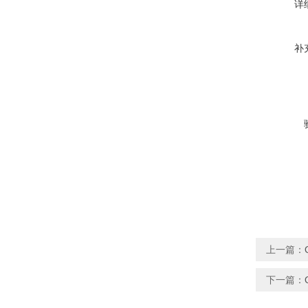
详
补
上一篇：
下一篇：