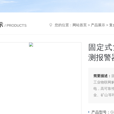
示
您的位置：
网站首页
>
产品展示
>
复
/ PRODUCTS
固定式
测报警
简要描述：
工业物联网
电，高可靠
金、矿山等
数据中心。
的GPS提
产品型号：
G