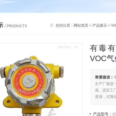
示
您的位置：
网站首页
>
产品展示
>
V
/ PRODUCTS
有毒
VOC
简要描述：
生产厂家是
器。适宜工厂
度值，过预
20mA信号
连接；仪器
产品型号：
Q