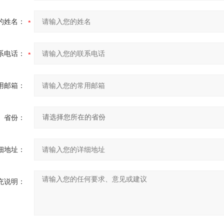
的姓名：
系电话：
用邮箱：
省份：
细地址：
充说明：