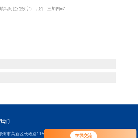
填写阿拉伯数字），如：三加四=7
我们
郑州市高新区长椿路11号2号厂房
在线交流