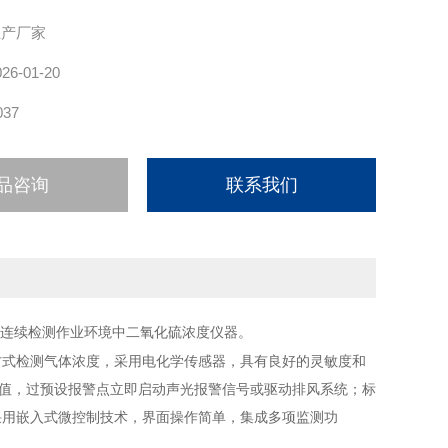
性
生产厂家
026-01-20
037
品咨询
联系我们
连续检测作业环境中二氧化硫浓度仪器。
方式检测气体浓度，采用电化学传感器，具有良好的灵敏度和
度值，过预设报警点立即启动声光报警信号或驱动排风系统；标
；仪器采用嵌入式微控制技术，界面操作简单，集成多项监测功