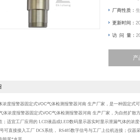
能，，整机
厂商性质：
更新时间：
2
访 问 量：
2
产
绍
体浓度报警器固定式VOC气体检测报警器河南 生产厂家，
是一种固定式可
气体浓度报警器固定式VOC气体检测报警器河南 生产厂家，
为自然扩散
性；适宜工厂应用的 LCD液晶或LED数码显示器实时显示泄漏气体的浓
A信号可直接接入工厂 DCS系统， RS485数字信号与工厂上位机连接
性能居*水平。