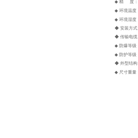
◆
精
度
◆
环境温度
◆
环境湿度
◆ 安装方
◆ 传输电缆
◆
防爆等级
◆
防护等级
◆ 外型结构
◆
尺寸重量