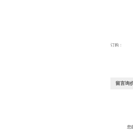
订购：
留言询
您