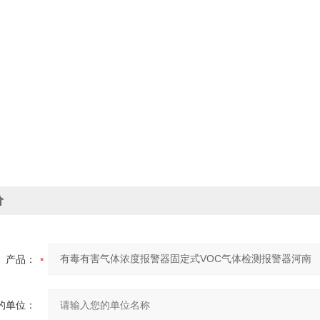
价
产品：
的单位：