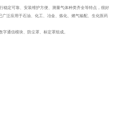
行稳定可靠、安装维护方便、测量气体种类齐全等特点，很好
已广泛应用于石油、化工、冶金、炼化、燃气输配、生化医药
数字通信模块、防尘罩、标定罩组成。