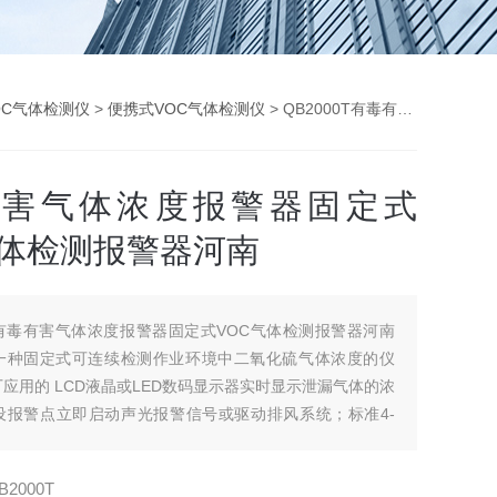
OC气体检测仪
>
便携式VOC气体检测仪
> QB2000T有毒有害气体浓度报警器固定式VOC气体检测报警器河南
有害气体浓度报警器固定式
气体检测报警器河南
有毒有害气体浓度报警器固定式VOC气体检测报警器河南
一种固定式可连续检测作业环境中二氧化硫气体浓度的仪
应用的 LCD液晶或LED数码显示器实时显示泄漏气体的浓
设报警点立即启动声光报警信号或驱动排风系统；标准4-
可直接接入工厂 DCS系统， RS485数字信号与工厂上位机
采用嵌入式微控制技术，界面操作简单，集成多项监测功
B2000T