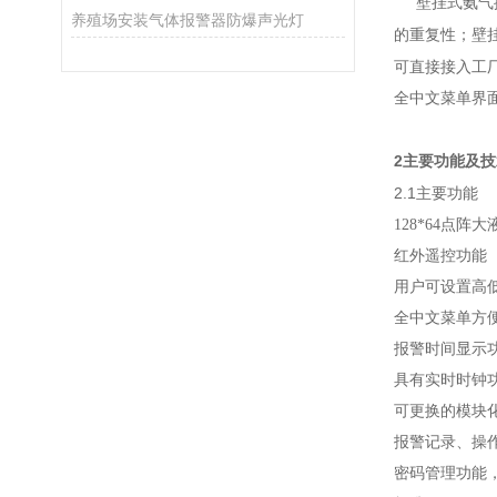
壁挂式氨气探
养殖场安装气体报警器防爆声光灯
壁
的重复性；
可直接接入工厂
全中文菜单界
2
主要功能及技
2.1
主要功能
128*64点阵
红外遥控功能
用户可设置高
全中文菜单方
报警时间显示
具有实时时钟
可更换的模块
报警记录、操
密码管理功能