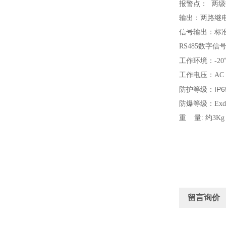
报警点： 两
输出：两路继电器
信号输出：标准
RS485数字
工作环境：-20
工作电压：AC 
IP6
防护等级：
防爆等级：Exd
重 量: 约3Kg
留言询价