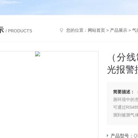
示
您的位置：
网站首页
>
产品展示
>
气
/ PRODUCTS
（分线
光报警
简要描述：
测环境中的
可通过RS4
测到被测气
态可通过继
产品型号：
Q