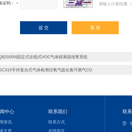
验证码：
请输入计算结果（
QB2000N固定式在线式VOC气体探测器报警系统
GC310手持复合式气体检测仪氧气硫化氢可燃气CO
闻中心
联系我们
联系
闻资讯
联系方式
术文章
在线留言