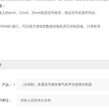
能：
入的4mA、12mA、20mA电流信号校准，保证信号的及时同步。
个RS485 接口，可以很方便地把数据传输给其它控制设备、计算机等
价
产品：
的单位：