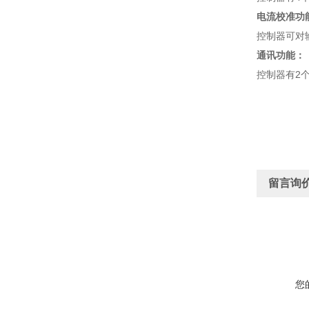
电流校准功
控制器可对输
通讯功能：
控制器有2
留言询
您