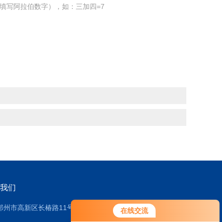
填写阿拉伯数字），如：三加四=7
我们
郑州市高新区长椿路11号2号厂房
在线交流