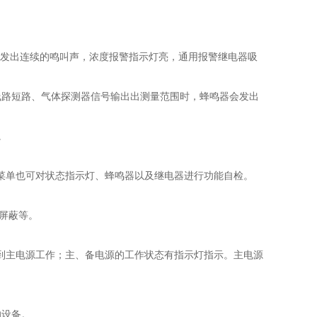
器会发出连续的鸣叫声，浓度报警指示灯亮，通用报警继电器吸
线路短路、气体探测器信号输出出测量范围时，蜂鸣器会发出
。
菜单也可对状态指示灯、蜂鸣器以及继电器进行功能自检。
屏蔽等。
到主电源工作；主、备电源的工作状态有指示灯指示。主电源
的设备。