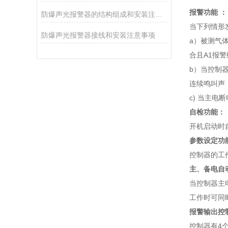
报警功能 ：
防爆声光报警器的结构组成和安装注意事项
当下列情形
防爆声光报警器接线和安装注意事项
a）被测气
合且A1报
b）当控制
连续鸣叫声
c) 当主
自检功能：
开机启动时
参数设定功
控制器的工
主、备电自
当控制器主
工作时可同
报警输出控
控制器有4