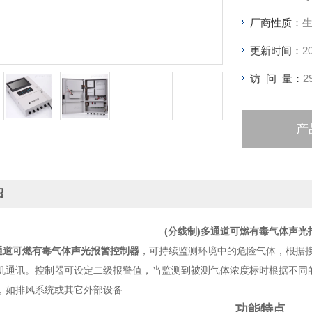
厂商性质：
更新时间：
2
访 问 量：
2
产
绍
(分线制)多通道可燃有毒气体声光
多通道可燃有毒气体声光报警控制器
，可持续监测环境中的危险气体，根据接
机通讯。控制器可设定二级报警值，当监测到被测气体浓度标时根据不同
，如排风系统或其它外部设备
功能特点