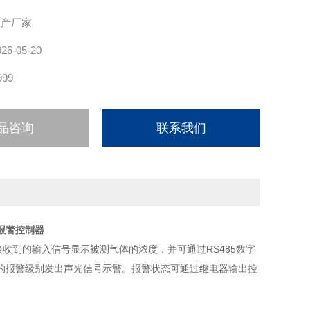
生产厂家
026-05-20
999
品咨询
联系我们
报警控制器
收到的输入信号显示被测气体的浓度，并可通过RS485数字
的报警级别发出声光信号示警。报警状态可通过继电器输出控