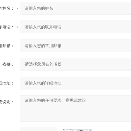
的姓名：
系电话：
用邮箱：
省份：
细地址：
充说明：