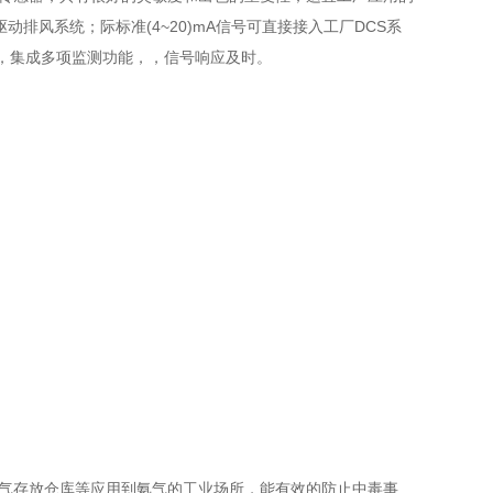
排风系统；际标准(4~20)mA信号可直接接入工厂DCS系
单，集成多项监测功能，，信号响应及时。
氨气存放仓库等应用到氨气的工业场所，能有效的防止中毒事