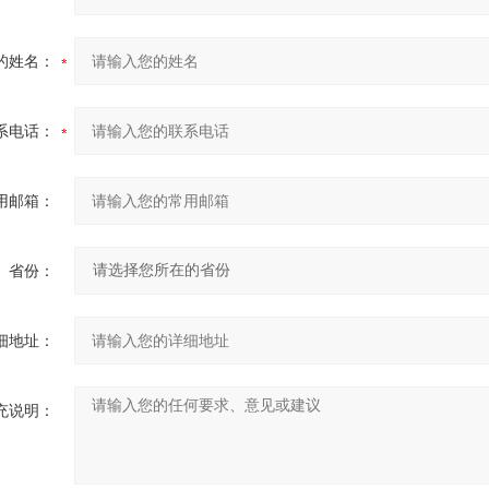
的姓名：
系电话：
用邮箱：
省份：
细地址：
充说明：