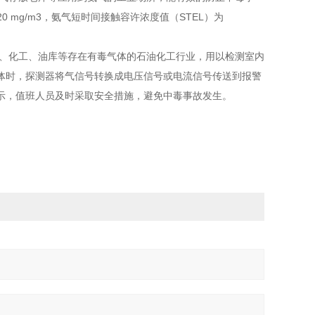
0 mg/m3，氨气短时间接触容许浓度值（STEL）为
气、化工、油库等存在有毒气体的石油化工行业，用以检测室内
体时，探测器将气信号转换成电压信号或电流信号传送到报警
示，值班人员及时采取安全措施，避免中毒事故发生。