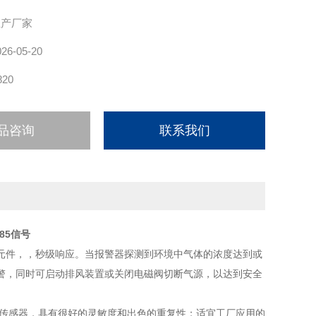
生产厂家
026-05-20
820
品咨询
联系我们
85信号
元件，，秒级响应。当报警器探测到环境中气体的浓度达到或
警，同时可启动排风装置或关闭电磁阀切断气源，以达到安全
传感器，具有很好的灵敏度和出色的重复性；适宜工厂应用的