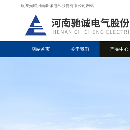
欢迎光临河南驰诚电气股份有限公司网站！
网站首页
关于我们
产品中心