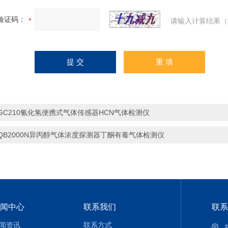
验证码：
请输入计算结果（
GC210氰化氢便携式气体传感器HCN气体检测仪
QB2000N异丙醇气体浓度探测器丁酮有毒气体检测仪
闻中心
联系我们
联系
闻资讯
联系方式