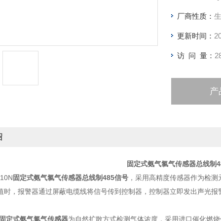
厂商性质：
更新时间：
2
访 问 量：
2
产
绍
固定式氨气氯气传感器总线制4
10N
固定式氨气氯气传感器总线制485信号
，采用高精度传感器作为检测
值时，报警器通过屏蔽电缆线将信号传到控制器，控制器立即发出声光报
固定式氨气氯气传感器
为自然扩散方式检测气体浓度，采用进口催化燃烧