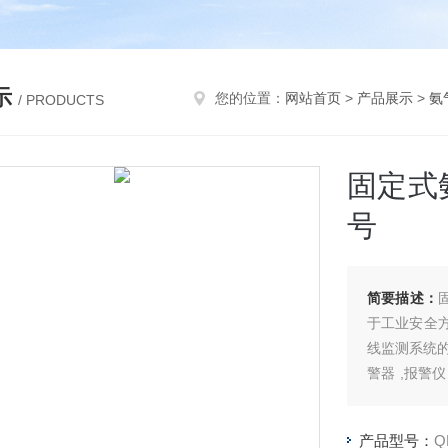
示
您的位置：
网站首页
>
产品展示
>
氨
/ PRODUCTS
固定式
号
简要描述：
于工业安全方
线监测系统的
警器 ,报警
升助力。
产品型号：
Q