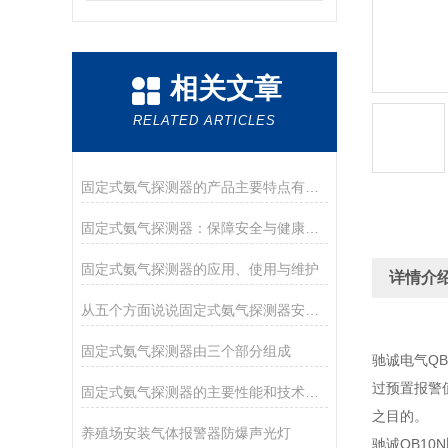
相关文章
RELATED ARTICLES
固定式氨气探测器的产品主要特点有哪些呢
固定式氨气探测器：保障安全与健康的守护者
固定式氨气探测器的应用、使用与维护
详情介
从五个方面说说固定式氨气探测器安装的注意事项
固定式氨气探测器由三个部分组成
驰诚电气QB
过预置报警
固定式氨气探测器的主要性能和技术指标
之目的。
养殖场安装气体报警器防爆声光灯
驰诚QB10N