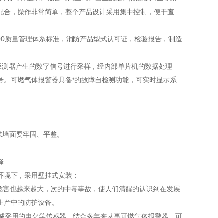
配合，操作非常简单，整个产品设计采用集中控制，便于查
2000质量管理体系标准，消防产品型式认可证，检验报告，制造
体探测器产生的数字信号进行采样，经内部单片机的数据处理
号。可燃气体报警器具备*的故障自检测功能，可实时显示系
；
求墙面要牢固、平整。
择
环境下，采用壁挂式安装；
危害也越来越大，次的中毒事故，使人们清醒的认识到在发展
生产中的防护设备。
驰诚采用的电化学传感器，结合多年来从事可燃气体报警器、可