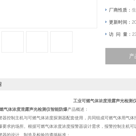
厂商性质：
更新时间：
2
访 问 量：
2
产
绍
工业可燃气体浓度泄露声光检测
燃气体浓度泄露声光检测仪智能防爆
产品概述：
警器控制主机与可燃气体浓度探测器配套使用，共同组成可燃气体用气体
爆要求的场所。根据可燃气体浓度浓度报警器设计需求，报警控制主机可
警器的设计、制造及检验均遵循标准：