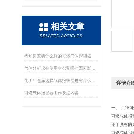
相关文章
RELATED ARTICLES
锅炉房安装什么样的可燃气体探测器
气体分析仪在使用中都受哪些因素影响？
化工厂仓库选择气体报警器是有什么注意的事项
详情介
可燃气体报警器工作要点内容
一、
工业可
可燃气体报
用于具有防
可燃气体报