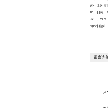
燃气体浓度
气、制药、
HCL、C
两线制输出
留言询
您