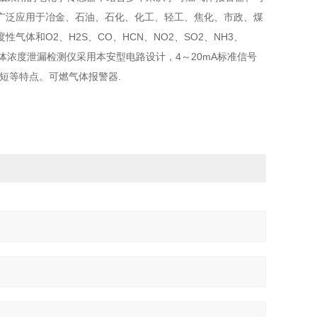
广泛应用于冶金、石油、石化、化工、轻工、焦化、市政、煤
和O2、H2S、CO、HCN、NO2、SO2、NH3、
体浓度泄漏检测仪采用本安型电路设计，4～20mA标准信号
短等特点。可燃气体报警器.