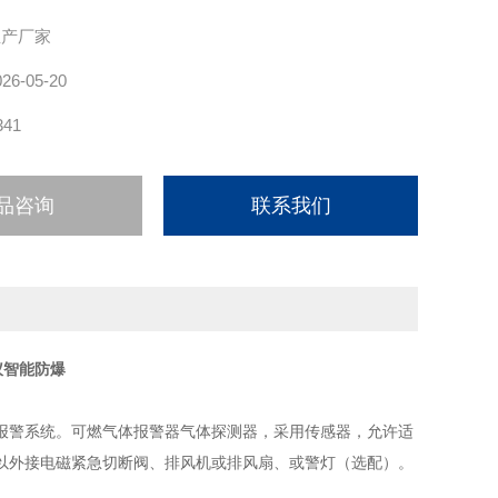
生产厂家
026-05-20
341
品咨询
联系我们
仪智能防爆
报警系统。可燃气体报警器气体探测器，采用传感器，允许适
以外接电磁紧急切断阀、排风机或排风扇、或警灯（选配）。