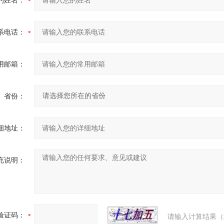
的姓名：
系电话：
用邮箱：
省份：
细地址：
充说明：
验证码：
请输入计算结果（