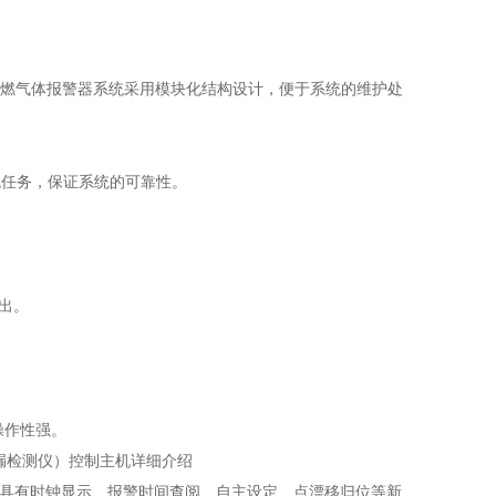
可燃气体报警器系统采用模块化结构设计，便于系统的维护处
任务，保证系统的可靠性。
出。
操作性强。
泄漏检测仪）控制主机详细介绍
相比，具有时钟显示、报警时间查阅、自主设定、点漂移归位等新