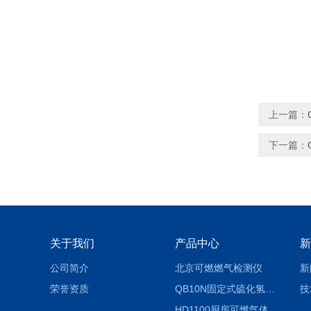
上一篇：
下一篇：
关于我们
产品中心
新
公司简介
北京可燃燃气检测仪
新
荣誉资质
QB10N固定式硫化氢气体检测仪H2S气体泄漏探头
技
HD1100厨房可燃气体泄漏浓度探测器天然气检测仪