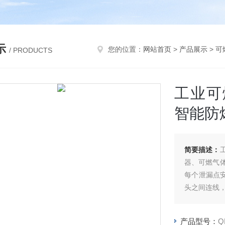
示
您的位置：
网站首页
>
产品展示
>
可
/ PRODUCTS
工业可
智能防
简要描述：
器、可燃气
每个泄漏点安
头之间连线
产品型号：
Q