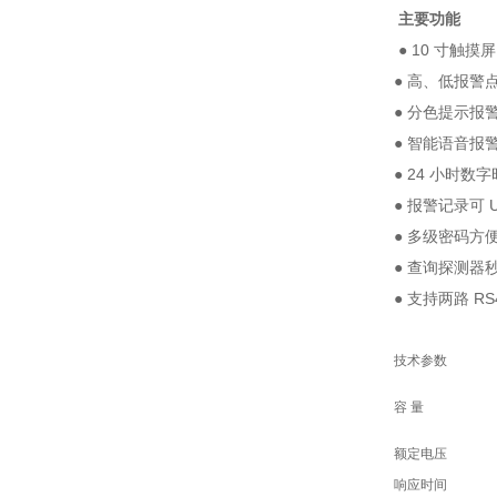
主要功能
● 10 寸触摸
● 高、低报警
● 分色提示报
● 智能语音报
● 24 小时数
● 报警记录可 
● 多级密码方
● 查询探测器
● 支持两路 R
技术参数
容 量
额定电压
响应时间