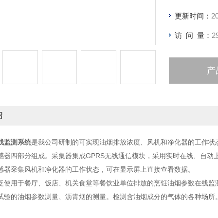
更新时间：
2
访 问 量：
2
产
绍
线监测系统
是我公司研制的可实现油烟排放浓度、风机和净化器的工作状
感器四部分组成。采集器集成GPRS无线通信模块，采用实时在线、自动
感器采集风机和净化器的工作状态，可在显示屏上直接查看数据。
泛使用于餐厅、饭店、机关食堂等餐饮业单位排放的烹饪油烟参数在线监
试验的油烟参数测量、沥青烟的测量。检测含油烟成分的气体的各种场所