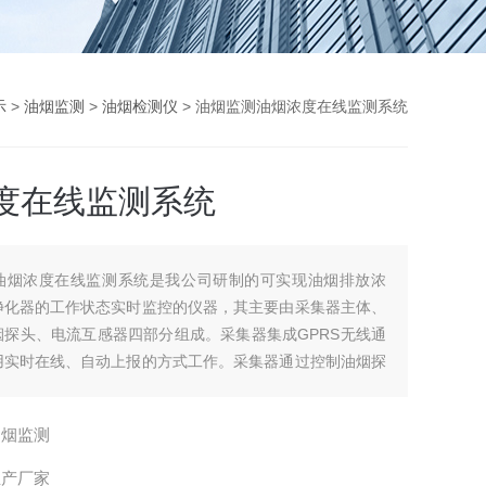
示
>
油烟监测
>
油烟检测仪
> 油烟监测油烟浓度在线监测系统
度在线监测系统
油烟浓度在线监测系统是我公司研制的可实现油烟排放浓
净化器的工作状态实时监控的仪器，其主要由采集器主体、
烟探头、电流互感器四部分组成。采集器集成GPRS无线通
用实时在线、自动上报的方式工作。采集器通过控制油烟探
原始数据，通过互感器采集风机和净化器的工作状态，可在
接查看数据。
油烟监测
生产厂家