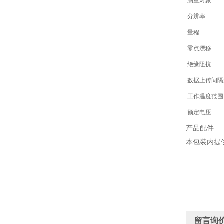
测量对象
分辨率
量程
零点漂移
绝缘阻抗
数据上传间隔
工作温度范围
额定电压
产品配件
本包装内提
留言询