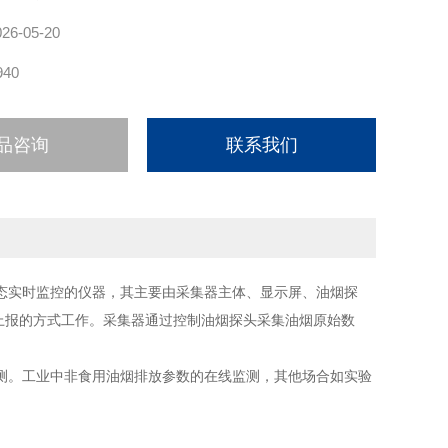
026-05-20
940
品咨询
联系我们
态实时监控的仪器，其主要由采集器主体、显示屏、油烟探
上报的方式工作。采集器通过控制油烟探头采集油烟原始数
测。工业中非食用油烟排放参数的在线监测，其他场合如实验
。