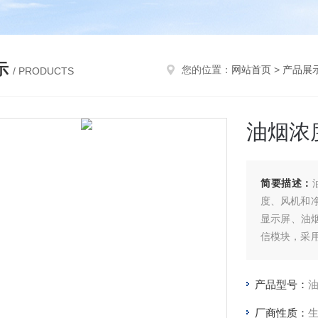
示
您的位置：
网站首页
>
产品展
/ PRODUCTS
油烟浓
简要描述：
度、风机和
显示屏、油
信模块，采
头采集油烟
显示屏上直
产品型号：
厂商性质：