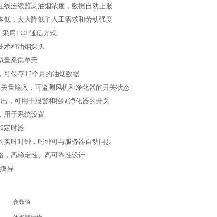
在线连续监测油烟浓度，数据自动上报
本低，大大降低了人工需求和劳动强度
，采用TCP通信方式
技术和油烟探头
拟量采集单元
，可保存12个月的油烟数据
开关量输入，可监测风机和净化器的开关状态
输出，可用于报警和控制净化器的开关
32，用于系统设置
和定时器
的实时时钟，时钟可与服务器自动同步
路，高稳定性、高可靠性设计
触摸屏
参数值