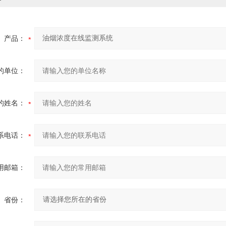
产品：
的单位：
的姓名：
系电话：
用邮箱：
省份：