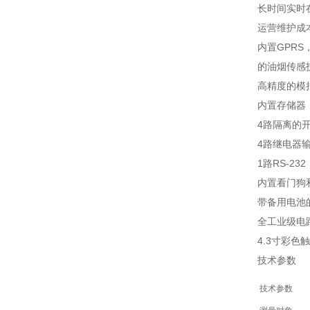
长时间实时
运营维护成
内置GPRS
的油烟传感
高精度的模
内置存储器
4路隔离的
4路继电器
1路RS-2
内置看门狗
带备用电池
全工业级电
4.3寸彩色
技术参数
技术参数