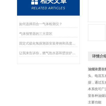
相关文章
RELATED ARTICLES
如何选择四合一气体检测仪？
气体报警器的三大雷区
固定式硫化氢探测器安装举例和高度规范
让我来告诉你，燃气热水器和壁挂炉的区别
详情介
油烟浓度在
头、电流互
据，通过互
本系统可广
室各种油烟
主要功能