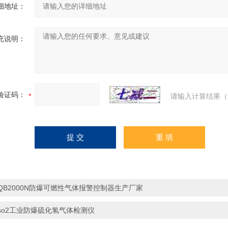
细地址：
充说明：
验证码：
请输入计算结果（
QB2000N防爆可燃性气体报警控制器生产厂家
so2工业防爆硫化氢气体检测仪