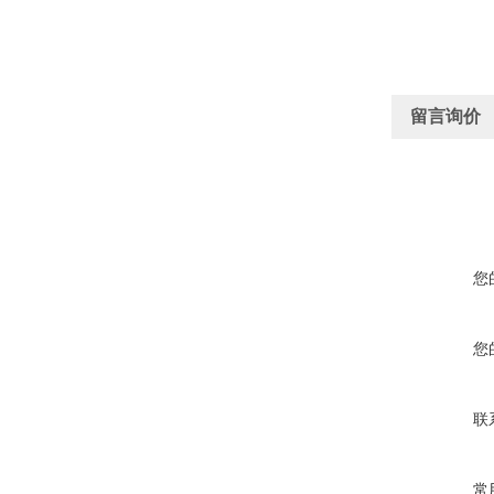
留言询价
您
您
联
常