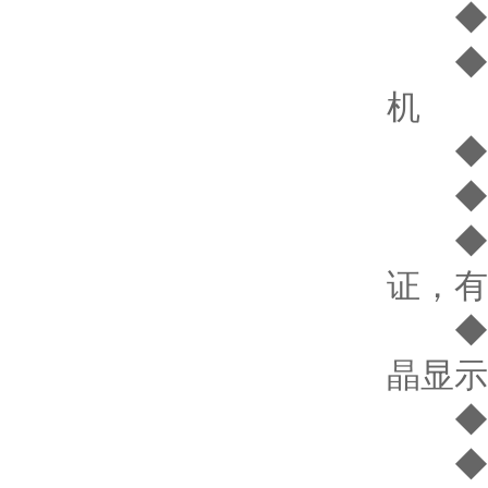
◆ 
◆ 
机
◆ 
◆ 2
◆ 
证，有
◆ 
晶显示
◆ 
◆ 