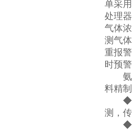
单采用
处理器
气体浓
测气体
重报警
时预警
氨气
料精制
◆ 两
测，传
◆ 