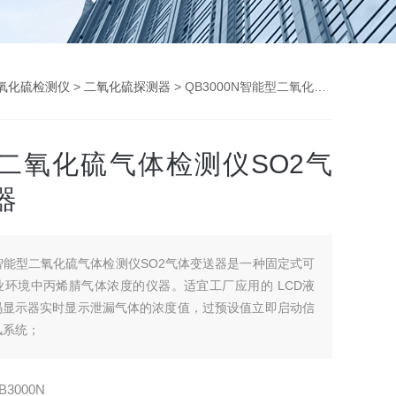
氧化硫检测仪
>
二氧化硫探测器
> QB3000N智能型二氧化硫气体检测仪SO2气体变送器
二氧化硫气体检测仪SO2气
器
智能型二氧化硫气体检测仪SO2气体变送器是一种固定式可
业环境中丙烯腈气体浓度的仪器。适宜工厂应用的 LCD液
数码显示器实时显示泄漏气体的浓度值，过预设值立即启动信
风系统；
B3000N