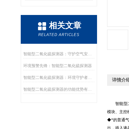
相关文章
RELATED ARTICLES
智能型二氧化硫探测器：守护空气安全的“隐形哨兵”
环境预警先锋：智能型二氧化硫探测器
智能型二氧化硫探测器：环境守护者的敏锐之眼
详情介
智能型二氧化硫探测器的功能优势有哪些呢？
智能型
模块、主控
◆*的普通
出，插入液