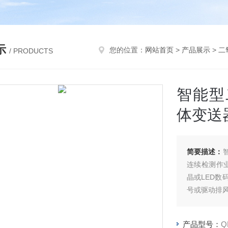
示
您的位置：
网站首页
>
产品展示
>
二
/ PRODUCTS
智能型
体变送
简要描述：
连续检测作
晶或LED
号或驱动排
产品型号：
Q