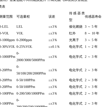
类表
传感器类
测量范围
可选量程
误差
传感器寿命
型
0-LEL
LEL
≤±3％
催化燃烧
3 ～ 5 年
0-VOL
VOL
≤±3％
红外
8 ～ 10 年
0-1000ppm
0-2000ppm
≤±3％
光离子
3 ～ 5 年
0-30%VOL
0-25%VOL
≤±0.1％
电化学式
1 ～ 2 年
0-
0-1000PPm
≤±3％
电化学式
2 ～ 3 年
2000/3000/5000PPm
0-
0-20PPm
≤±3％
电化学式
2 ～ 3 年
50/100/200/2000PPm
0-20PPm
0-50/100PPm
≤±3％
电化学式
2 ～ 3 年
0-20PPm
0-50/100PPm
≤±3％
电化学式
2 ～ 3 年
0-100PPm
0-200/500/1000PPm
≤±3％
电化学式
2 ～ 3 年
0-
0-100PPm
≤±3％
电化学式
2 ～ 3 年
200/300/500/1000PPm