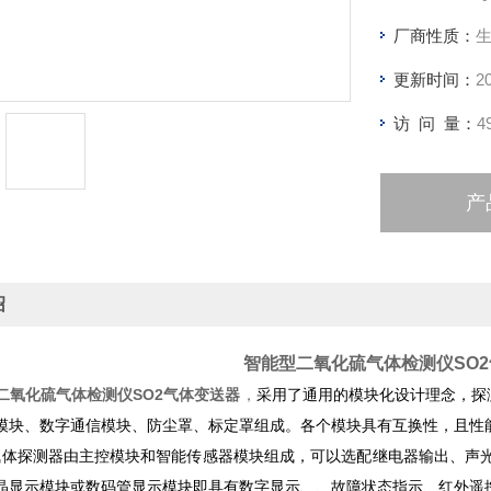
厂商性质：
更新时间：
2
访 问 量：
4
产
绍
智能型二氧化硫气体检测仪SO
二氧化硫气体检测仪SO2气体变送器
，
采用了通用的模块化设计理念，探
模块、数字通信模块、防尘罩、标定罩组成。各个模块具有互换性，且性
气体探测器由主控模块和智能传感器模块组成，可以选配继电器输出、声光检测
晶显示模块或数码管显示模块即具有数字显示、、故障状态指示、红外遥