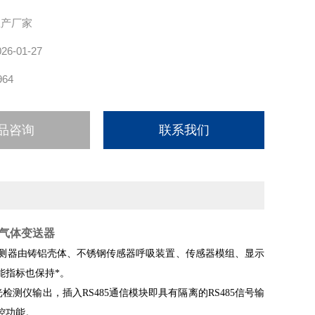
生产厂家
026-01-27
964
品咨询
联系我们
2气体变送器
测器由铸铝壳体、不锈钢传感器呼吸装置、传感器模组、显示
能指标也保持*。
仪输出，插入RS485通信模块即具有隔离的RS485信号输
控功能。