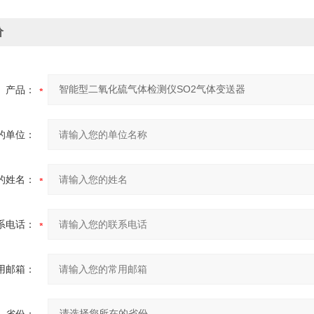
价
产品：
的单位：
的姓名：
系电话：
用邮箱：