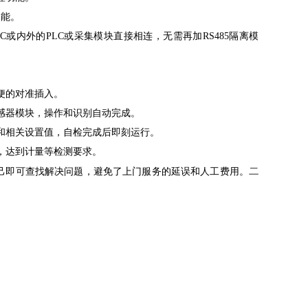
功能。
LC或内外的PLC或采集模块直接相连，无需再加RS485隔离模
便的对准插入。
感器模块，操作和识别自动完成。
和相关设置值，自检完成后即刻运行。
，达到计量等检测要求。
二
己即可查找解决问题，避免了上门服务的延误和人工费用。