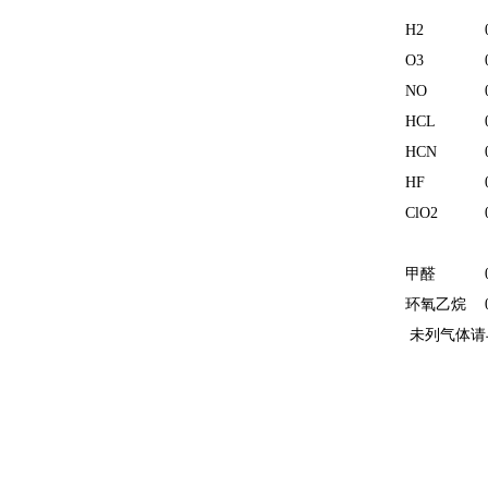
H2
O3
NO
HCL
HCN
HF
ClO2
甲醛
环氧乙烷
未列气体请