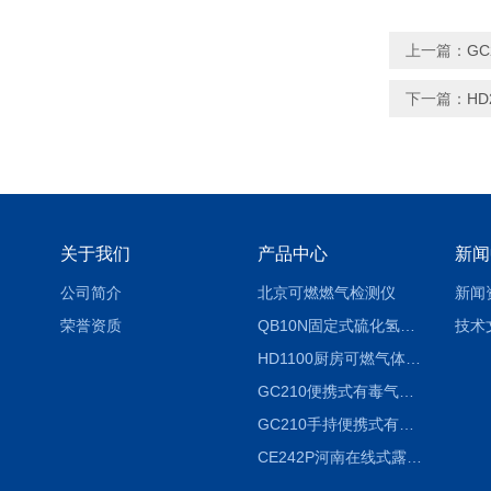
上一篇：
G
下一篇：
H
关于我们
产品中心
新闻
公司简介
北京可燃燃气检测仪
新闻
荣誉资质
QB10N固定式硫化氢气体检测仪H2S气体泄漏探头
技术
HD1100厨房可燃气体泄漏浓度探测器天然气检测仪
GC210便携式有毒气体浓度探测器氨气检测仪养殖场
GC210手持便携式有毒CL2气体探测器氯气检测仪
CE242P河南在线式露点仪