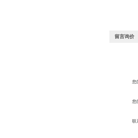
留言询价
您
您
联