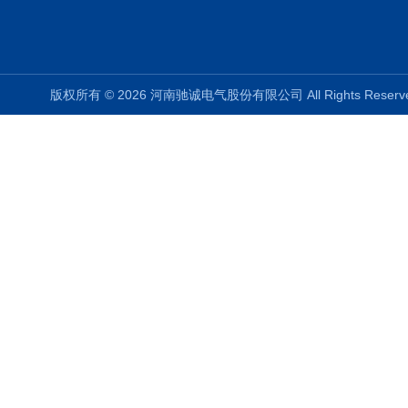
版权所有 © 2026 河南驰诚电气股份有限公司 All Rights Rese