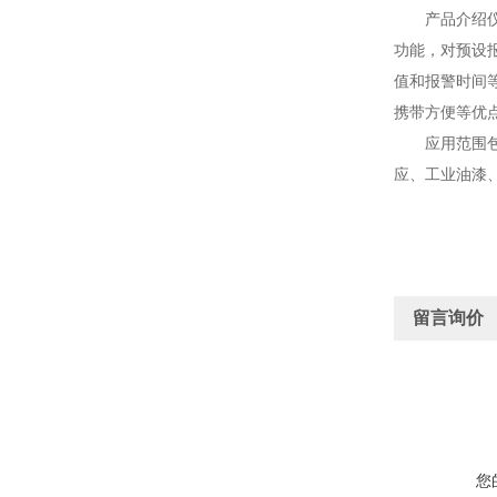
产品介绍仪器
功能，对预设
值和报警时间
携带方便等优
应用范围包括
应、工业油漆、
留言询价
您