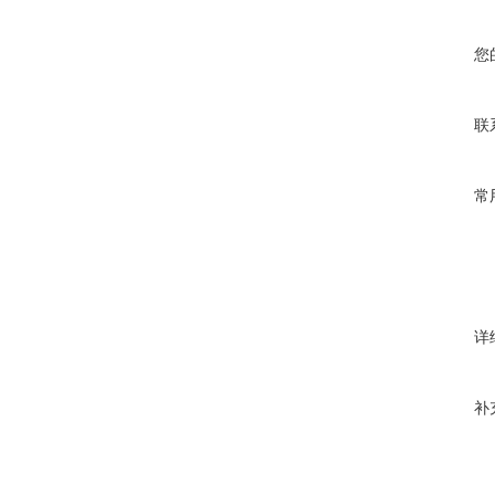
您
联
常
详
补