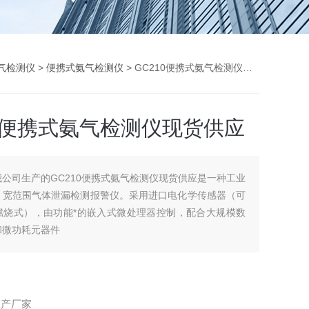
气检测仪
>
便携式氨气检测仪
> GC210便携式氨气检测仪现货供应
10便携式氨气检测仪现货供应
我公司生产的GC210便携式氨气检测仪现货供应是一种工业
、宽范围气体泄漏检测报警仪。采用进口电化学传感器（可
燃烧式），由功能*的嵌入式微处理器控制，配合大规模数
和微功耗元器件
生产厂家