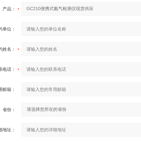
产品：
的单位：
的姓名：
系电话：
用邮箱：
省份：
细地址：