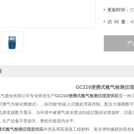
更新时间：
2
访 问 量：
4
产
绍
GC210便携式氨气检测仪
气股份有限公司专业研发生产
GC210便携式氨气检测仪现货供应
是一种
可燃气为催化燃烧式），由功能*的嵌入式微处理器控制，配合大规模数
晶屏直观数字显示，当环境中被测气体浓度达到或过预设浓度值时，仪器
，生产设备不受损失，整机性能居内水平。
便携式氨气检测仪现货供应
外壳采用高强度工程材料、复合弹性橡胶的双色