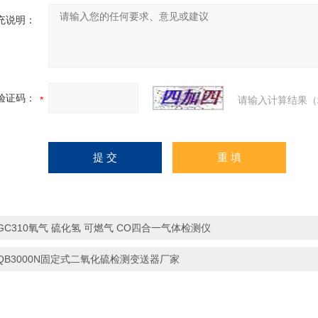
充说明：
验证码：
请输入计算结果（
GC310氧气 硫化氢 可燃气 CO四合一气体检测仪
QB3000N固定式二氧化硫检测变送器厂家