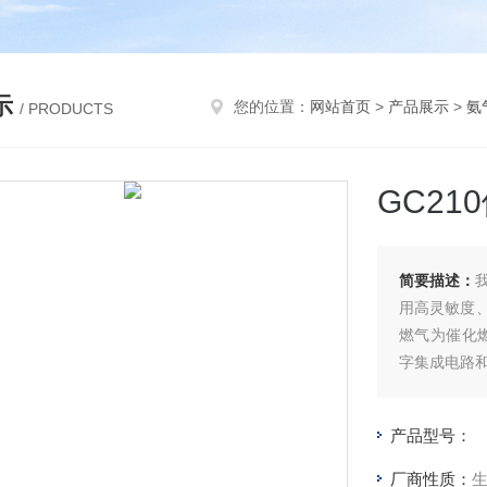
示
您的位置：
网站首页
>
产品展示
>
氨
/ PRODUCTS
GC2
简要描述：
用高灵敏度
燃气为催化
字集成电路
产品型号：
厂商性质：