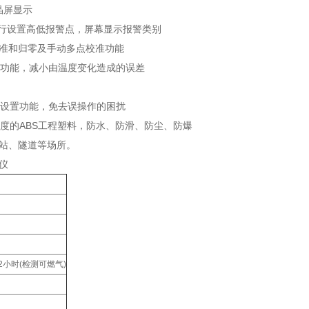
晶屏显示
警点，屏幕显示报警类别
归零及手动多点校准功能
小由温度变化造成的误差
功能，免去误操作的困扰
S工程塑料，防水、防滑、防尘、防爆
站、隧道等场所。
仪
2小时(检测可燃气)