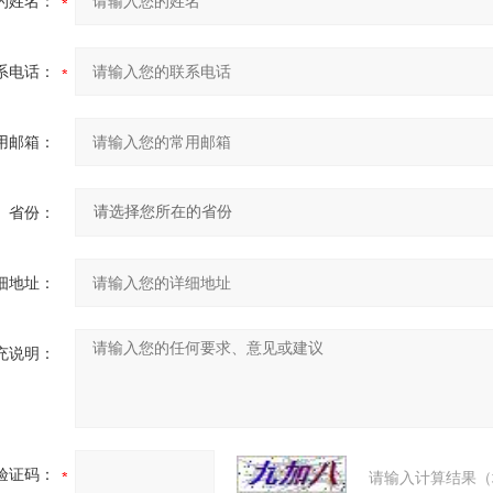
的姓名：
系电话：
用邮箱：
省份：
细地址：
充说明：
验证码：
请输入计算结果（