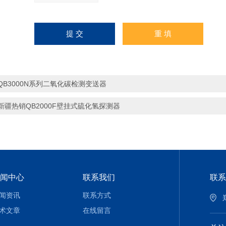
QB3000N系列二氧化碳检测变送器
新疆热销QB2000F壁挂式硫化氢探测器
闻中心
联系我们
联系
闻资讯
联系方式
术文章
在线留言