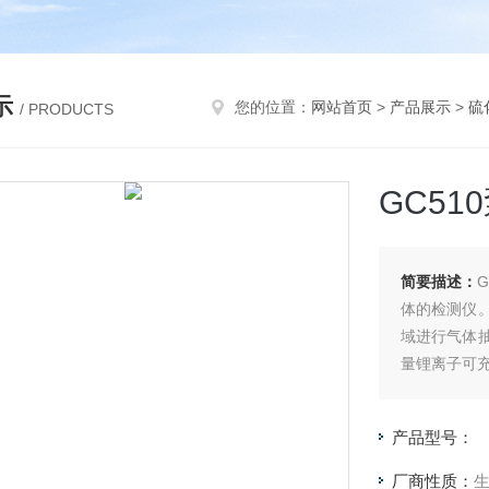
示
您的位置：
网站首页
>
产品展示
>
硫
/ PRODUCTS
GC5
简要描述：
体的检测仪
域进行气体
量锂离子可
产品型号：
厂商性质：