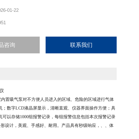
026-01-22
951
品咨询
联系我们
仪
仪内置吸气泵对不方便人员进入的区域、危险的区域进行气体
；数字LCD液晶屏显示，清晰直观、仪器界面操作方便；具
可以存储1000组报警记录，每组报警信息包括本次报警记录
外形设计，美观、手感好、耐用。产品具有秒级响应，、、体