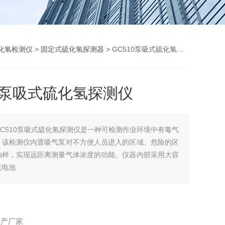
化氢检测仪
>
固定式硫化氢探测器
> GC510泵吸式硫化氢探测仪
10泵吸式硫化氢探测仪
GC510泵吸式硫化氢探测仪是一种可检测作业环境中有毒气
。该检测仪内置吸气泵对不方便人员进入的区域、危险的区
抽样，实现远距离测量气体浓度的功能。仪器内部采用大容
充电池
生产厂家