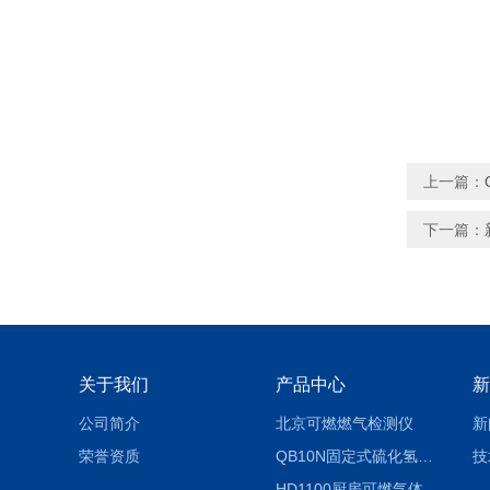
上一篇：
下一篇：
关于我们
产品中心
新
公司简介
北京可燃燃气检测仪
新
荣誉资质
QB10N固定式硫化氢气体检测仪H2S气体泄漏探头
技
HD1100厨房可燃气体泄漏浓度探测器天然气检测仪