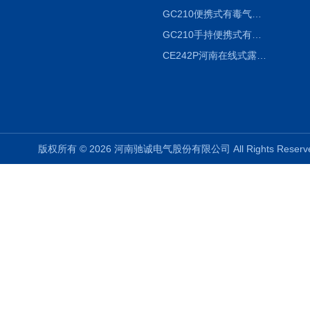
GC210便携式有毒气体浓度探测器氨气检测仪养殖场
GC210手持便携式有毒CL2气体探测器氯气检测仪
CE242P河南在线式露点仪
版权所有 © 2026 河南驰诚电气股份有限公司 All Rights Rese