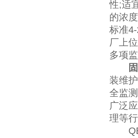
性;适
的浓度
标准4
厂上位
多项监
固
装维护
全监测
广泛应
理等行
QB2