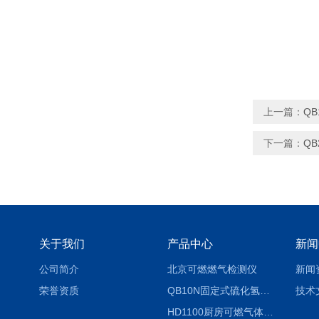
上一篇：
Q
下一篇：
Q
关于我们
产品中心
新闻
公司简介
北京可燃燃气检测仪
新闻
荣誉资质
QB10N固定式硫化氢气体检测仪H2S气体泄漏探头
技术
HD1100厨房可燃气体泄漏浓度探测器天然气检测仪