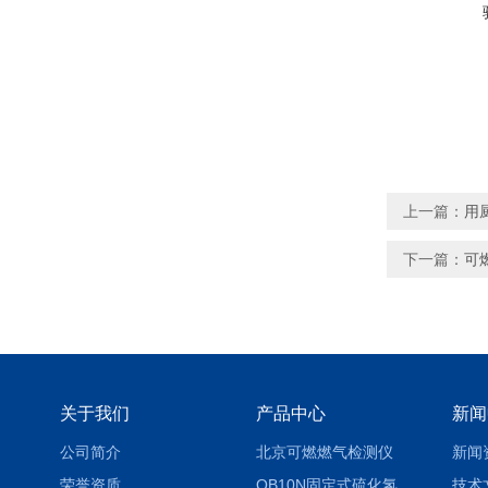
上一篇：
用
下一篇：
可
关于我们
产品中心
新闻
公司简介
北京可燃燃气检测仪
新闻
荣誉资质
QB10N固定式硫化氢气体检测仪H2S气体泄漏探头
技术