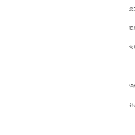
您
联
常
详
补