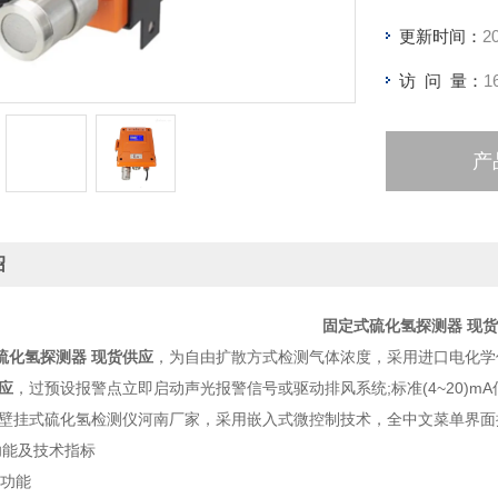
更新时间：
2
访 问 量：
1
产
绍
固定式硫化氢探测器 现
硫化氢探测器 现货供应
，为自由扩散方式检测气体浓度，采用进口电化学
应
，过预设报警点立即启动声光报警信号或驱动排风系统;标准(4~20)m
型壁挂式硫化氢检测仪河南厂家，采用嵌入式微控制技术，全中文菜单界
能及技术指标
功能