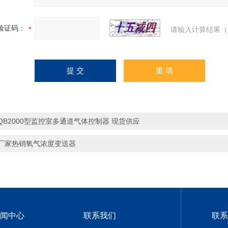
验证码：
请输入计算结果（
QB2000型监控室多通道气体控制器 现货供应
厂家热销氧气浓度变送器
闻中心
联系我们
联系