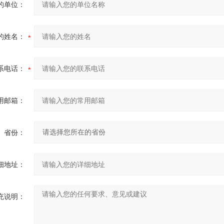
的单位：
的姓名：
系电话：
用邮箱：
省份：
细地址：
充说明：