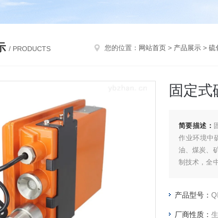
示
您的位置：
网站首页
>
产品展示
>
硫
/ PRODUCTS
固定式
简要描述：
作业环境中
油、煤炭、
制技术，全
内水平。
产品型号：
Q
厂商性质：