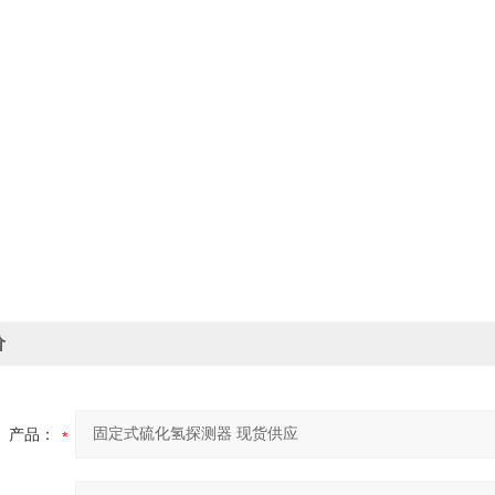
价
产品：