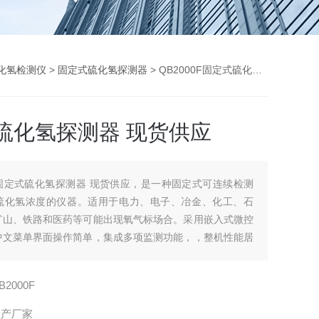
化氢检测仪
>
固定式硫化氢探测器
> QB2000F固定式硫化氢探测器 现货供应
硫化氢探测器 现货供应
固定式硫化氢探测器 现货供应，是一种固定式可连续检测
硫化氢浓度的仪器。适用于电力、电子、冶金、化工、石
矿山、铁路和医药等可能出现氧气标场合。采用嵌入式微控
中文菜单界面操作简单，集成多项监测功能，，整机性能居
B2000F
生产厂家