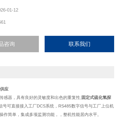
026-01-12
661
品咨询
联系我们
货供应
传感器，具有良好的灵敏度和出色的重复性;
固定式硫化氢探
A信号可直接接入工厂DCS系统，RS485数字信号与工厂上位机
面操作简单，集成多项监测功能，，整机性能居内水平。