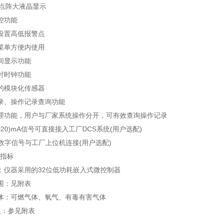
4点阵大液晶显示
功能
置高低报警点
单方便内使用
显示功能
时钟功能
模块化传感器
、操作记录查询功能
能，用户与厂家系统操作分开，可有效查询操作记录
0)mA信号可直接接入工厂DCS系统(用户选配)
数字信号与工厂上位机连接(用户选配)
指标
器采用的32位低功耗嵌入式微控制器
：见附表
：可燃气体、氧气、有毒有害气体
：参见附表