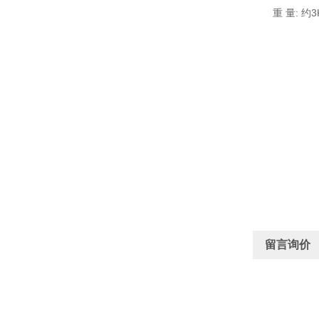
重 量: 约3
留言询价