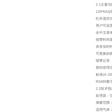
2.1主要功
128*64点
红外遥控
用户可设置
全中文菜单
报警时间显
具有实时时
可更换的模
报警记录、
密码管理功能
标准(4~20
RS485数字
2.2技术指
处理器：仪器
测量范围：
适用气体：可