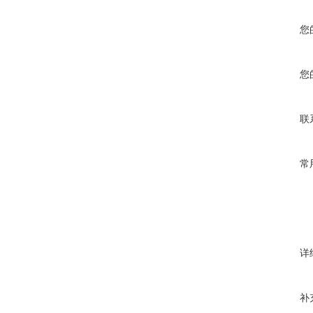
您
您
联
常
详
补