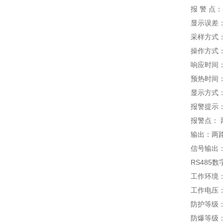
报 警 点：
显示误差：≤±
采样方式：
操作方式：
响应时间：T9
预热时间：1
显示方式：1
报警提示：
报警点： 
输出：两路继电
信号输出：标准
RS485数字
工作环境：-2
工作电压：AC 
防护等级：I
防爆等级：Ex