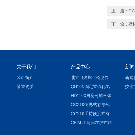
上一篇：
G
下一篇：
壁
关于我们
产品中心
新闻
公司简介
北京可燃燃气检测仪
新闻
荣誉资质
QB10N固定式硫化氢气体检测仪H2S气体泄漏探头
技术
HD1100厨房可燃气体泄漏浓度探测器天然气检测仪
GC210便携式有毒气体浓度探测器氨气检测仪养殖场
GC210手持便携式有毒CL2气体探测器氯气检测仪
CE242P河南在线式露点仪