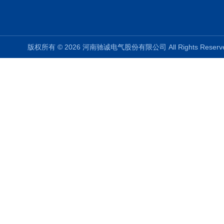
版权所有 © 2026 河南驰诚电气股份有限公司 All Rights Rese